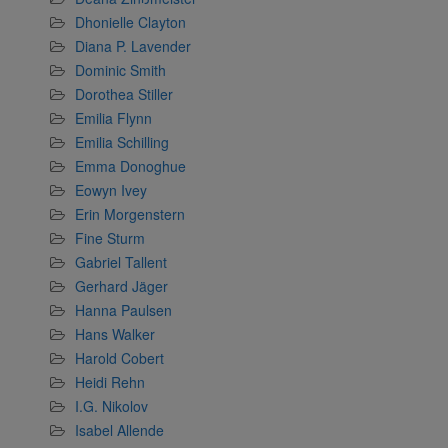
Dhonielle Clayton
Diana P. Lavender
Dominic Smith
Dorothea Stiller
Emilia Flynn
Emilia Schilling
Emma Donoghue
Eowyn Ivey
Erin Morgenstern
Fine Sturm
Gabriel Tallent
Gerhard Jäger
Hanna Paulsen
Hans Walker
Harold Cobert
Heidi Rehn
I.G. Nikolov
Isabel Allende