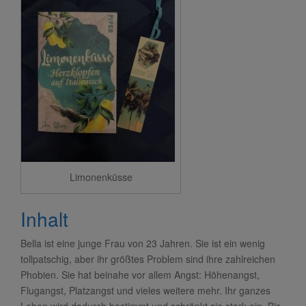
Limonenküsse
Inhalt
Bella ist eine junge Frau von 23 Jahren. Sie ist ein wenig
tollpatschig, aber ihr größtes Problem sind ihre zahlreichen
Phobien. Sie hat beinahe vor allem Angst: Höhenangst,
Flugangst, Platzangst und vieles weitere mehr. Ihr ganzes
Leben wird dadurch bestimmt und schränkt sie stark ein. Bis