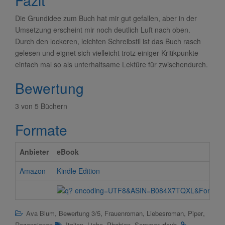
Die Grundidee zum Buch hat mir gut gefallen, aber in der
Umsetzung erscheint mir noch deutlich Luft nach oben.
Durch den lockeren, leichten Schreibstil ist das Buch rasch
gelesen und eignet sich vielleicht trotz einiger Kritikpunkte
einfach mal so als unterhaltsame Lektüre für zwischendurch.
Bewertung
3 von 5 Büchern
Formate
Anbieter
eBook
Amazon
Kindle Edition
,
,
,
,
,
Ava Blum
Bewertung 3/5
Frauenroman
Liebesroman
Piper
,
,
,
.
Rezensionen
Italien
Liebe
Phobien
Sommerurlaub