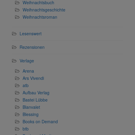
Weihnachtsbuch
Weihnachtsgeschichte
Weihnachtsroman
Lesenswert
Rezensionen
Verlage
Arena
Ars Vivendi
atb
Aufbau Verlag
Bastei Lübbe
Blanvalet
Blessing
Books on Demand
btb