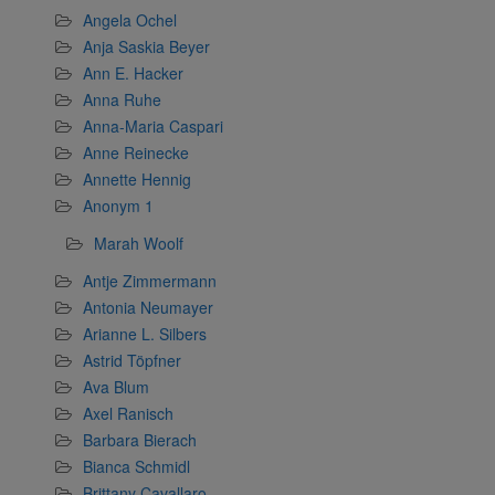
Angela Ochel
Anja Saskia Beyer
Ann E. Hacker
Anna Ruhe
Anna-Maria Caspari
Anne Reinecke
Annette Hennig
Anonym 1
Marah Woolf
Antje Zimmermann
Antonia Neumayer
Arianne L. Silbers
Astrid Töpfner
Ava Blum
Axel Ranisch
Barbara Bierach
Bianca Schmidl
Brittany Cavallaro