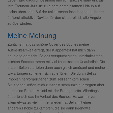
ihre Freundin Jazz sie zu einem gemeinsamen Urlaub auf
Ischia überredet. Auf der italienischen Insel begegnet ihr der
äußerst attraktive Davide, für den sie bereit ist, alle Ängste
zu überwinden.
Meine Meinung
Zunächst hat das schöne Cover des Buches meine
Aufmerksamkeit erregt, der Klappentext hat mich dann
neugierig gemacht. Beides verspricht einen unterhaltsamen,
leichten Sommerroman mit viel italienischem Urlaubsflair. Die
ersten Seiten starteten dann auch gleich amüsant und meine
Erwartungen schienen sich zu erfüllen. Die durch Bellas
Phobien hervorgerufenen zum Teil sehr komischen
Situationen ließen mich zunächst schmunzeln, erregten aber
auch eine Portion Mitleid mit der Protagonistin. Allerdings
änderte sich das im Verlauf des Buches. Es war mir von
allem etwas zu viel. Immer wieder hat Bella mit einer
anderen Phobie zu kämpfen, die sie dann irgendwie