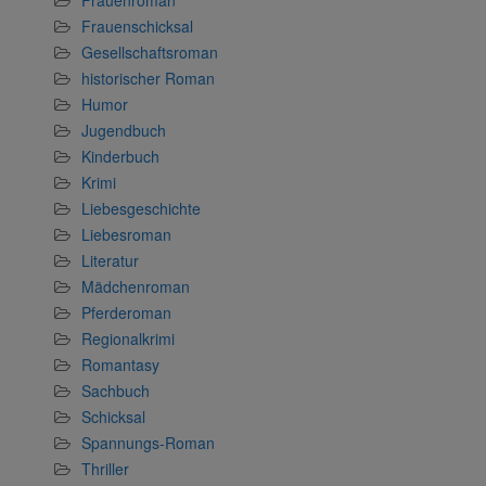
Frauenschicksal
Gesellschaftsroman
historischer Roman
Humor
Jugendbuch
Kinderbuch
Krimi
Liebesgeschichte
Liebesroman
Literatur
Mädchenroman
Pferderoman
Regionalkrimi
Romantasy
Sachbuch
Schicksal
Spannungs-Roman
Thriller