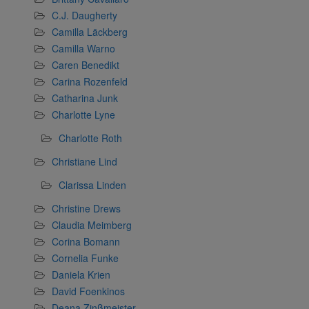
C.J. Daugherty
Camilla Läckberg
Camilla Warno
Caren Benedikt
Carina Rozenfeld
Catharina Junk
Charlotte Lyne
Charlotte Roth
Christiane Lind
Clarissa Linden
Christine Drews
Claudia Meimberg
Corina Bomann
Cornelia Funke
Daniela Krien
David Foenkinos
Deana Zinßmeister