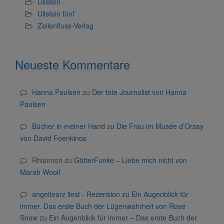
Ullstein
Ullstein fünf
Zeilenfluss-Verlag
Neueste Kommentare
Hanna Paulsen
zu
Der tote Journalist von Hanna
Paulsen
Bücher in meiner Hand
zu
Die Frau im Musée d’Orsay
von David Foenkinos
Rhiannon
zu
GötterFunke – Liebe mich nicht von
Marah Woolf
angeltearz liest - Rezension zu Ein Augenblick für
immer. Das erste Buch der Lügenwahrheit von Rose
Snow
zu
Ein Augenblick für immer – Das erste Buch der