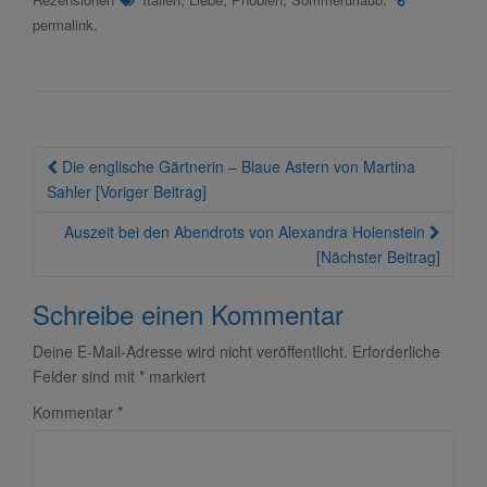
.
permalink
Beitragsnavigation
Die englische Gärtnerin – Blaue Astern von Martina
Sahler [Voriger Beitrag]
Auszeit bei den Abendrots von Alexandra Holenstein
[Nächster Beitrag]
Schreibe einen Kommentar
Deine E-Mail-Adresse wird nicht veröffentlicht.
Erforderliche
Felder sind mit
*
markiert
Kommentar
*