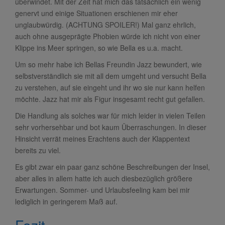
überwindet. Mit der Zeit hat mich das tatsächlich ein wenig
genervt und einige Situationen erschienen mir eher
unglaubwürdig. (ACHTUNG SPOILER!) Mal ganz ehrlich,
auch ohne ausgeprägte Phobien würde ich nicht von einer
Klippe ins Meer springen, so wie Bella es u.a. macht.
Um so mehr habe ich Bellas Freundin Jazz bewundert, wie
selbstverständlich sie mit all dem umgeht und versucht Bella
zu verstehen, auf sie eingeht und ihr wo sie nur kann helfen
möchte. Jazz hat mir als Figur insgesamt recht gut gefallen.
Die Handlung als solches war für mich leider in vielen Teilen
sehr vorhersehbar und bot kaum Überraschungen. In dieser
Hinsicht verrät meines Erachtens auch der Klappentext
bereits zu viel.
Es gibt zwar ein paar ganz schöne Beschreibungen der Insel,
aber alles in allem hatte ich auch diesbezüglich größere
Erwartungen. Sommer- und Urlaubsfeeling kam bei mir
lediglich in geringerem Maß auf.
Fazit