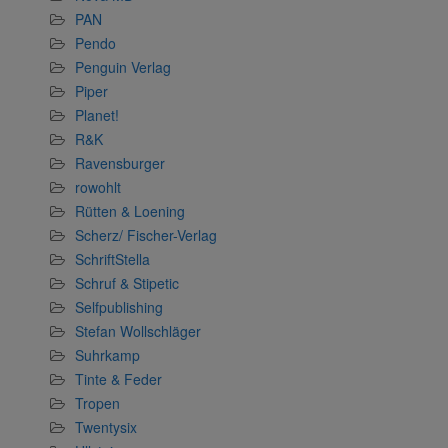
PAN
Pendo
Penguin Verlag
Piper
Planet!
R&K
Ravensburger
rowohlt
Rütten & Loening
Scherz/ Fischer-Verlag
SchriftStella
Schruf & Stipetic
Selfpublishing
Stefan Wollschläger
Suhrkamp
Tinte & Feder
Tropen
Twentysix