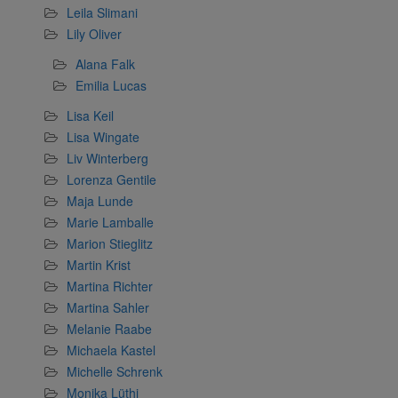
Leila Slimani
Lily Oliver
Alana Falk
Emilia Lucas
Lisa Keil
Lisa Wingate
Liv Winterberg
Lorenza Gentile
Maja Lunde
Marie Lamballe
Marion Stieglitz
Martin Krist
Martina Richter
Martina Sahler
Melanie Raabe
Michaela Kastel
Michelle Schrenk
Monika Lüthi