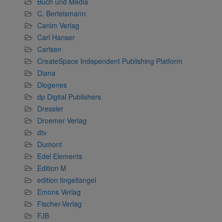
Buch und Media
C. Bertelsmann
Canim Verlag
Carl Hanser
Carlsen
CreateSpace Independent Publishing Platform
Diana
Diogenes
dp Digital Publishers
Dressler
Droemer Verlag
dtv
Dumont
Edel Elements
Edition M
edition tingeltangel
Emons Verlag
Fischer-Verlag
FJB