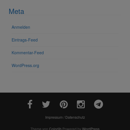
Meta
Anmelden
Eintrags-Feed
Kommentar-Feed
WordPress.org
Impressum / Datenschutz
Theme von
Colorlib
Powered by
WordPress