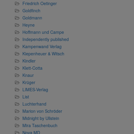
Friedrich Oetinger
Goldfinch
Goldmann
Heyne
Hoffmann und Campe
Independently published
Kampenwand Verlag
Kiepenheuer & Witsch
Kindler
Klett-Cotta
Knaur
Krüger
LIMES-Verlag
List
Luchterhand
Marion von Schröder
Midnight by Ullstein
Mira Taschenbuch
Nova MD