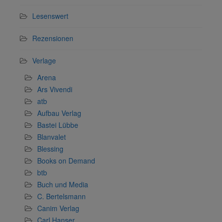
Lesenswert
Rezensionen
Verlage
Arena
Ars Vivendi
atb
Aufbau Verlag
Bastei Lübbe
Blanvalet
Blessing
Books on Demand
btb
Buch und Media
C. Bertelsmann
Canim Verlag
Carl Hanser