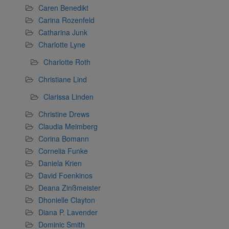
Caren Benedikt
Carina Rozenfeld
Catharina Junk
Charlotte Lyne
Charlotte Roth
Christiane Lind
Clarissa Linden
Christine Drews
Claudia Meimberg
Corina Bomann
Cornelia Funke
Daniela Krien
David Foenkinos
Deana Zinßmeister
Dhonielle Clayton
Diana P. Lavender
Dominic Smith