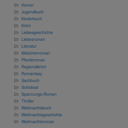
Humor
Jugendbuch
Kinderbuch
Krimi
Liebesgeschichte
Liebesroman
Literatur
Mädchenroman
Pferderoman
Regionalkrimi
Romantasy
Sachbuch
Schicksal
Spannungs-Roman
Thriller
Weihnachtsbuch
Weihnachtsgeschichte
Weihnachtsroman