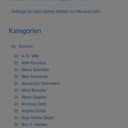
Solange du nicht stehen bleibst von Monika Lüthi
Kategorien
Autoren
A. D. Wilk
Aditi Khorana
Alena Schröder
Alex Schulman
Alexandra Holenstein
Alina Bronsky
Alpan Sagsöz
Andreas Götz
Angela Ochel
Anja Saskia Beyer
Ann E. Hacker