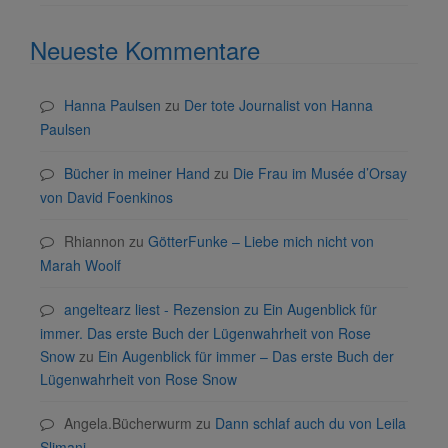
Neueste Kommentare
Hanna Paulsen
zu
Der tote Journalist von Hanna
Paulsen
Bücher in meiner Hand
zu
Die Frau im Musée d’Orsay
von David Foenkinos
Rhiannon
zu
GötterFunke – Liebe mich nicht von
Marah Woolf
angeltearz liest - Rezension zu Ein Augenblick für
immer. Das erste Buch der Lügenwahrheit von Rose
Snow
zu
Ein Augenblick für immer – Das erste Buch der
Lügenwahrheit von Rose Snow
Angela.Bücherwurm
zu
Dann schlaf auch du von Leila
Slimani