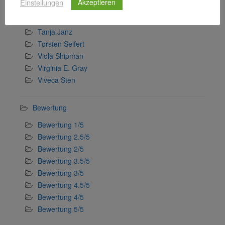
Einstellungen
Akzeptieren
Svenja Lassen
Sylvie Gürtler
Tanja Janz
Torsten Seifert
Viola Shipman
Virginia E. Gray
Viveca Sten
Bewertung
Bewertung 1/5
Bewertung 2.5/5
Bewertung 2/5
Bewertung 3.5/5
Bewertung 3/5
Bewertung 4.5/5
Bewertung 4/5
Bewertung 5/5