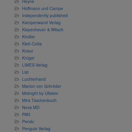
Heyne
Hoffmann und Campe
Independently published
Kampenwand Verlag
Kiepenheuer & Witsch
Kindler
Klett-Cotta
Knaur
Krüger
LIMES-Verlag
List
Luchterhand
Marion von Schröder
Midnight by Ullstein
Mira Taschenbuch
Nova MD
PAN
Pendo
Penguin Verlag