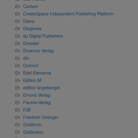
Carlsen
CreateSpace Independent Publishing Platform
Diana
Diogenes
dp Digital Publishers
Dressler
Droemer Verlag
dtv
Dumont
Edel Elements
Edition M
edition tingeltangel
Emons Verlag
Fischer-Verlag
FJB
Friedrich Oetinger
Goldfinch
Goldmann