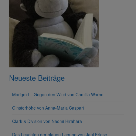
Neueste Beiträge
Marigold – Gegen den Wind von Camilla Warno
Ginsterhöhe von Anna-Maria Caspari
Clark & Division von Naomi Hirahara
Das Leuchten der blauen Lagune von Jani Friese