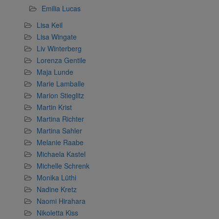
Emilia Lucas
Lisa Keil
Lisa Wingate
Liv Winterberg
Lorenza Gentile
Maja Lunde
Marie Lamballe
Marion Stieglitz
Martin Krist
Martina Richter
Martina Sahler
Melanie Raabe
Michaela Kastel
Michelle Schrenk
Monika Lüthi
Nadine Kretz
Naomi Hirahara
Nikoletta Kiss