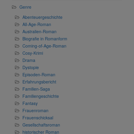
Genre
Abenteuergeschichte
All-Age-Roman
Australien-Roman
Biografie in Romanform
Coming-of-Age-Roman
Cosy-Krimi
Drama
Dystopie
Episoden-Roman
Erfahrungsbericht
Familien-Saga
Familiengeschichte
Fantasy
Frauenroman
Frauenschicksal
Gesellschaftsroman
historischer Roman