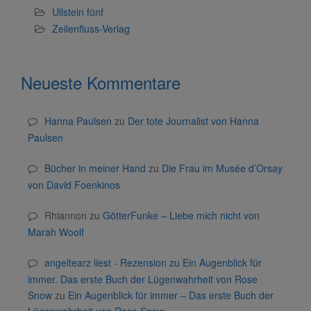
Ullstein fünf
Zeilenfluss-Verlag
Neueste Kommentare
Hanna Paulsen
zu
Der tote Journalist von Hanna
Paulsen
Bücher in meiner Hand
zu
Die Frau im Musée d’Orsay
von David Foenkinos
Rhiannon
zu
GötterFunke – Liebe mich nicht von
Marah Woolf
angeltearz liest - Rezension zu Ein Augenblick für
immer. Das erste Buch der Lügenwahrheit von Rose
Snow
zu
Ein Augenblick für immer – Das erste Buch der