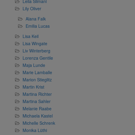
Leila Slimani
Lily Oliver
Alana Falk
Emilia Lucas
Lisa Keil
Lisa Wingate
Liv Winterberg
Lorenza Gentile
Maja Lunde
Marie Lamballe
Marion Stieglitz
Martin Krist
Martina Richter
Martina Sahler
Melanie Raabe
Michaela Kastel
Michelle Schrenk
Monika Lüthi