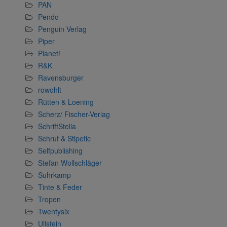
PAN
Pendo
Penguin Verlag
Piper
Planet!
R&K
Ravensburger
rowohlt
Rütten & Loening
Scherz/ Fischer-Verlag
SchriftStella
Schruf & Stipetic
Selfpublishing
Stefan Wollschläger
Suhrkamp
Tinte & Feder
Tropen
Twentysix
Ullstein