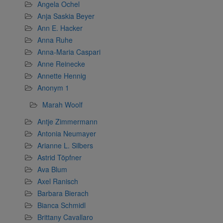
Angela Ochel
Anja Saskia Beyer
Ann E. Hacker
Anna Ruhe
Anna-Maria Caspari
Anne Reinecke
Annette Hennig
Anonym 1
Marah Woolf
Antje Zimmermann
Antonia Neumayer
Arianne L. Silbers
Astrid Töpfner
Ava Blum
Axel Ranisch
Barbara Bierach
Bianca Schmidl
Brittany Cavallaro