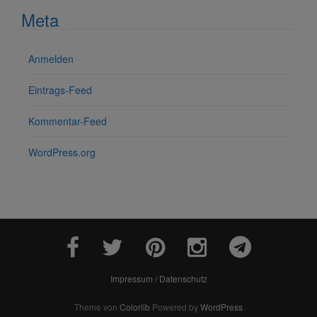
Meta
Anmelden
Eintrags-Feed
Kommentar-Feed
WordPress.org
Impressum / Datenschutz
Theme von
Colorlib
Powered by
WordPress