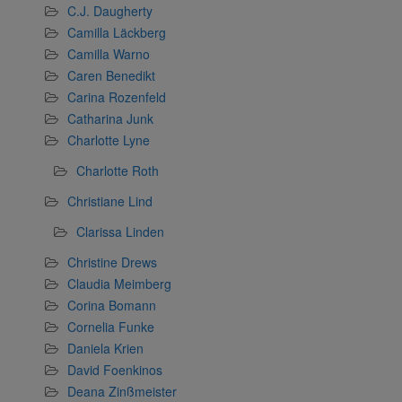
C.J. Daugherty
Camilla Läckberg
Camilla Warno
Caren Benedikt
Carina Rozenfeld
Catharina Junk
Charlotte Lyne
Charlotte Roth
Christiane Lind
Clarissa Linden
Christine Drews
Claudia Meimberg
Corina Bomann
Cornelia Funke
Daniela Krien
David Foenkinos
Deana Zinßmeister