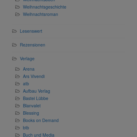
Weihnachtsgeschichte
Weihnachtsroman
Lesenswert
Rezensionen
Verlage
Arena
Ars Vivendi
atb
Aufbau Verlag
Bastei Lübbe
Blanvalet
Blessing
Books on Demand
btb
Buch und Media