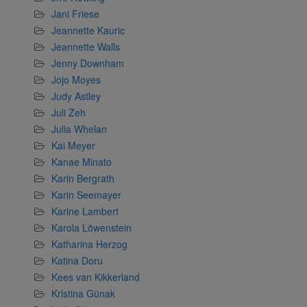
Jani Friese
Jeannette Kauric
Jeannette Walls
Jenny Downham
Jojo Moyes
Judy Astley
Juli Zeh
Julia Whelan
Kai Meyer
Kanae Minato
Karin Bergrath
Karin Seemayer
Karine Lambert
Karola Löwenstein
Katharina Herzog
Katina Doru
Kees van Kikkerland
Kristina Günak