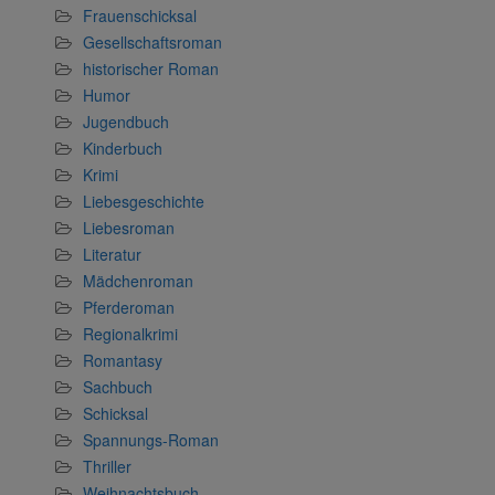
Frauenschicksal
Gesellschaftsroman
historischer Roman
Humor
Jugendbuch
Kinderbuch
Krimi
Liebesgeschichte
Liebesroman
Literatur
Mädchenroman
Pferderoman
Regionalkrimi
Romantasy
Sachbuch
Schicksal
Spannungs-Roman
Thriller
Weihnachtsbuch