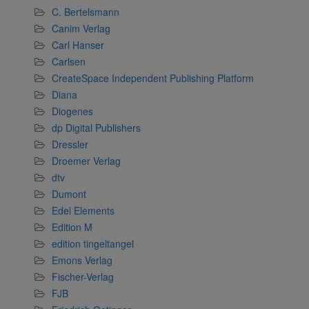
C. Bertelsmann
Canim Verlag
Carl Hanser
Carlsen
CreateSpace Independent Publishing Platform
Diana
Diogenes
dp Digital Publishers
Dressler
Droemer Verlag
dtv
Dumont
Edel Elements
Edition M
edition tingeltangel
Emons Verlag
Fischer-Verlag
FJB