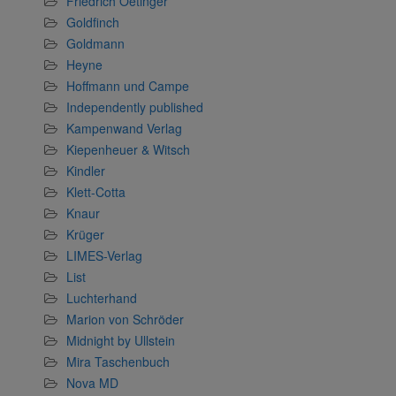
Friedrich Oetinger
Goldfinch
Goldmann
Heyne
Hoffmann und Campe
Independently published
Kampenwand Verlag
Kiepenheuer & Witsch
Kindler
Klett-Cotta
Knaur
Krüger
LIMES-Verlag
List
Luchterhand
Marion von Schröder
Midnight by Ullstein
Mira Taschenbuch
Nova MD