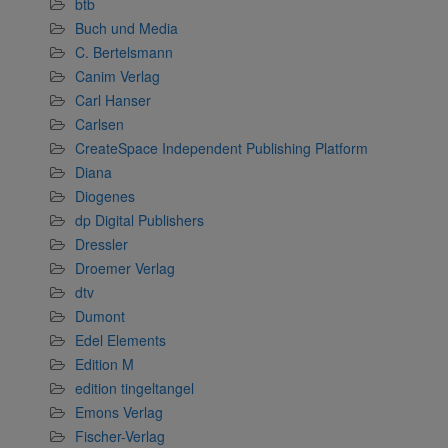
btb
Buch und Media
C. Bertelsmann
Canim Verlag
Carl Hanser
Carlsen
CreateSpace Independent Publishing Platform
Diana
Diogenes
dp Digital Publishers
Dressler
Droemer Verlag
dtv
Dumont
Edel Elements
Edition M
edition tingeltangel
Emons Verlag
Fischer-Verlag