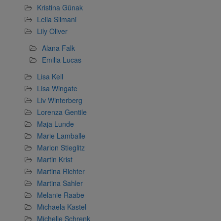
Kristina Günak
Leila Slimani
Lily Oliver
Alana Falk
Emilia Lucas
Lisa Keil
Lisa Wingate
Liv Winterberg
Lorenza Gentile
Maja Lunde
Marie Lamballe
Marion Stieglitz
Martin Krist
Martina Richter
Martina Sahler
Melanie Raabe
Michaela Kastel
Michelle Schrenk