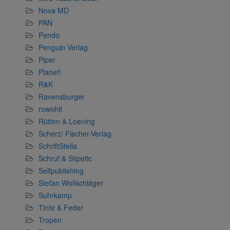
Nova MD
PAN
Pendo
Penguin Verlag
Piper
Planet!
R&K
Ravensburger
rowohlt
Rütten & Loening
Scherz/ Fischer-Verlag
SchriftStella
Schruf & Stipetic
Selfpublishing
Stefan Wollschläger
Suhrkamp
Tinte & Feder
Tropen