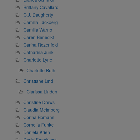
Brittany Cavallaro
C.J. Daugherty
Camilla Läckberg
Camilla Warno
Caren Benedikt
Carina Rozenfeld
Catharina Junk
Charlotte Lyne
Charlotte Roth
Christiane Lind
Clarissa Linden
Christine Drews
Claudia Meimberg
Corina Bomann
Cornelia Funke
Daniela Krien
David Foenkinos