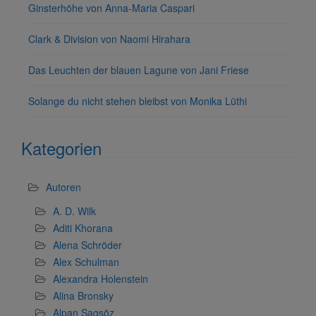
Ginsterhöhe von Anna-Maria Caspari
Clark & Division von Naomi Hirahara
Das Leuchten der blauen Lagune von Jani Friese
Solange du nicht stehen bleibst von Monika Lüthi
Kategorien
Autoren
A. D. Wilk
Aditi Khorana
Alena Schröder
Alex Schulman
Alexandra Holenstein
Alina Bronsky
Alpan Sagsöz