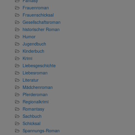
Fantasy
Frauenroman
Frauenschicksal
Gesellschaftsroman
historischer Roman
Humor
Jugendbuch
Kinderbuch
Krimi
Liebesgeschichte
Liebesroman
Literatur
Mädchenroman
Pferderoman
Regionalkrimi
Romantasy
Sachbuch
Schicksal
Spannungs-Roman