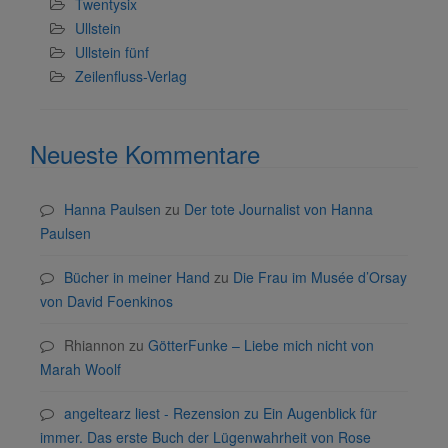
Twentysix
Ullstein
Ullstein fünf
Zeilenfluss-Verlag
Neueste Kommentare
Hanna Paulsen
zu
Der tote Journalist von Hanna
Paulsen
Bücher in meiner Hand
zu
Die Frau im Musée d’Orsay
von David Foenkinos
Rhiannon
zu
GötterFunke – Liebe mich nicht von
Marah Woolf
angeltearz liest - Rezension zu Ein Augenblick für
immer. Das erste Buch der Lügenwahrheit von Rose