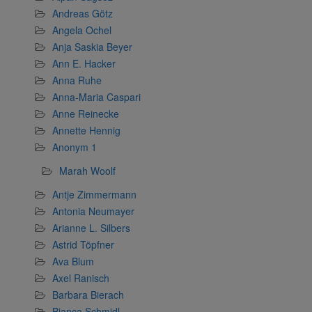
Andreas Götz
Angela Ochel
Anja Saskia Beyer
Ann E. Hacker
Anna Ruhe
Anna-Maria Caspari
Anne Reinecke
Annette Hennig
Anonym 1
Marah Woolf
Antje Zimmermann
Antonia Neumayer
Arianne L. Silbers
Astrid Töpfner
Ava Blum
Axel Ranisch
Barbara Bierach
Bianca Schmidl