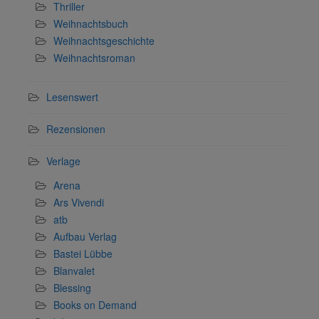
Thriller
Weihnachtsbuch
Weihnachtsgeschichte
Weihnachtsroman
Lesenswert
Rezensionen
Verlage
Arena
Ars Vivendi
atb
Aufbau Verlag
Bastei Lübbe
Blanvalet
Blessing
Books on Demand