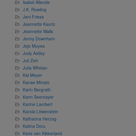
Isabel Allende
J.K. Rowling
Jani Friese
Jeannette Kauric
Jeannette Walls
Jenny Downham
Jojo Moyes
Judy Astley
Juli Zeh
Julia Whelan
Kai Meyer
Kanae Minato
Karin Bergrath
Karin Seemayer
Karine Lambert
Karola Löwenstein
Katharina Herzog
Katina Doru
Kees van Kikkerland