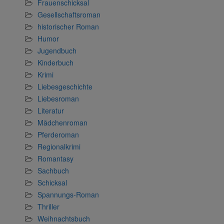
Frauenschicksal
Gesellschaftsroman
historischer Roman
Humor
Jugendbuch
Kinderbuch
Krimi
Liebesgeschichte
Liebesroman
Literatur
Mädchenroman
Pferderoman
Regionalkrimi
Romantasy
Sachbuch
Schicksal
Spannungs-Roman
Thriller
Weihnachtsbuch