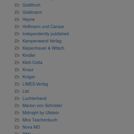
Goldfinch
Goldmann
Heyne
Hoffmann und Campe
Independently published
Kampenwand Verlag
Kiepenheuer & Witsch
Kindler
Klett-Cotta
Knaur
Krüger
LIMES-Verlag
List
Luchterhand
Marion von Schröder
Midnight by Ullstein
Mira Taschenbuch
Nova MD