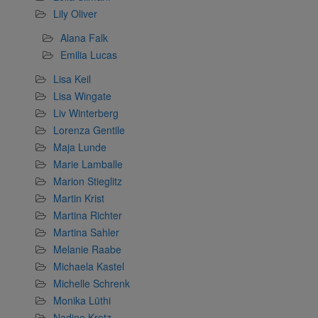
Lily Oliver
Alana Falk
Emilia Lucas
Lisa Keil
Lisa Wingate
Liv Winterberg
Lorenza Gentile
Maja Lunde
Marie Lamballe
Marion Stieglitz
Martin Krist
Martina Richter
Martina Sahler
Melanie Raabe
Michaela Kastel
Michelle Schrenk
Monika Lüthi
Nadine Kretz