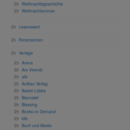
Weihnachtsgeschichte
Weihnachtsroman
Lesenswert
Rezensionen
Verlage
Arena
Ars Vivendi
atb
Aufbau Verlag
Bastei Lübbe
Blanvalet
Blessing
Books on Demand
btb
Buch und Media