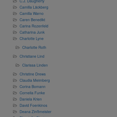
C.J. Daugherty
Camilla Läckberg
Camilla Warno
Caren Benedikt
Carina Rozenfeld
Catharina Junk
Charlotte Lyne
Charlotte Roth
Christiane Lind
Clarissa Linden
Christine Drews
Claudia Meimberg
Corina Bomann
Cornelia Funke
Daniela Krien
David Foenkinos
Deana Zinßmeister