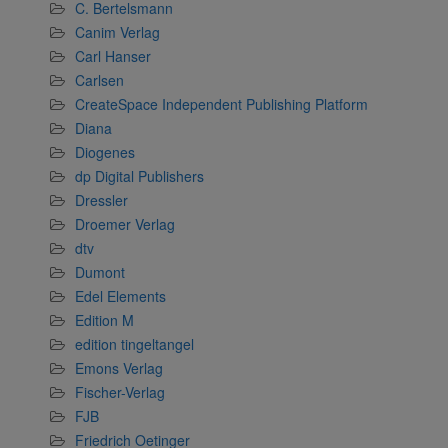
C. Bertelsmann
Canim Verlag
Carl Hanser
Carlsen
CreateSpace Independent Publishing Platform
Diana
Diogenes
dp Digital Publishers
Dressler
Droemer Verlag
dtv
Dumont
Edel Elements
Edition M
edition tingeltangel
Emons Verlag
Fischer-Verlag
FJB
Friedrich Oetinger