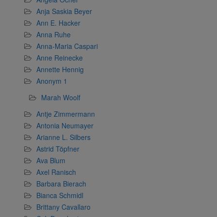
Anja Saskia Beyer
Ann E. Hacker
Anna Ruhe
Anna-Maria Caspari
Anne Reinecke
Annette Hennig
Anonym 1
Marah Woolf
Antje Zimmermann
Antonia Neumayer
Arianne L. Silbers
Astrid Töpfner
Ava Blum
Axel Ranisch
Barbara Bierach
Bianca Schmidl
Brittany Cavallaro