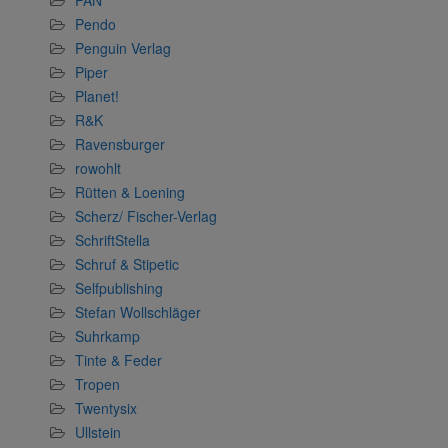
PAN
Pendo
Penguin Verlag
Piper
Planet!
R&K
Ravensburger
rowohlt
Rütten & Loening
Scherz/ Fischer-Verlag
SchriftStella
Schruf & Stipetic
Selfpublishing
Stefan Wollschläger
Suhrkamp
Tinte & Feder
Tropen
Twentysix
Ullstein