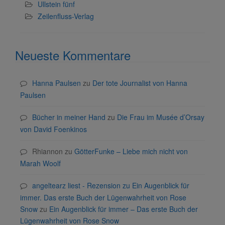
Ullstein fünf
Zeilenfluss-Verlag
Neueste Kommentare
Hanna Paulsen
zu
Der tote Journalist von Hanna
Paulsen
Bücher in meiner Hand
zu
Die Frau im Musée d’Orsay
von David Foenkinos
Rhiannon
zu
GötterFunke – Liebe mich nicht von
Marah Woolf
angeltearz liest - Rezension zu Ein Augenblick für
immer. Das erste Buch der Lügenwahrheit von Rose
Snow
zu
Ein Augenblick für immer – Das erste Buch der
Lügenwahrheit von Rose Snow