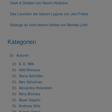
Clark & Division von Naomi Hirahara
Das Leuchten der blauen Lagune von Jani Friese
Solange du nicht stehen bleibst von Monika Lüthi
Kategorien
Autoren
A. D. Wilk
Aditi Khorana
Alena Schröder
Alex Schulman
Alexandra Holenstein
Alina Bronsky
Alpan Sagsöz
Andreas Götz
Angela Ochel