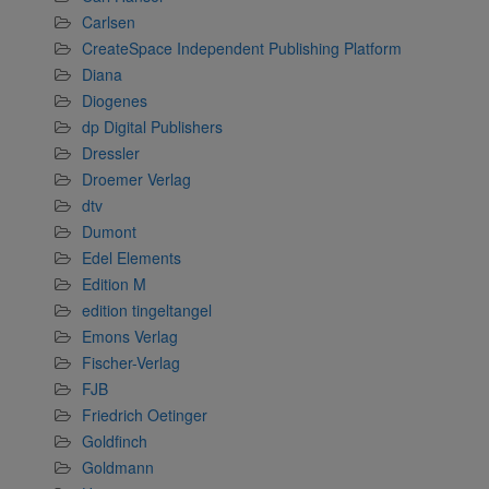
Carlsen
CreateSpace Independent Publishing Platform
Diana
Diogenes
dp Digital Publishers
Dressler
Droemer Verlag
dtv
Dumont
Edel Elements
Edition M
edition tingeltangel
Emons Verlag
Fischer-Verlag
FJB
Friedrich Oetinger
Goldfinch
Goldmann