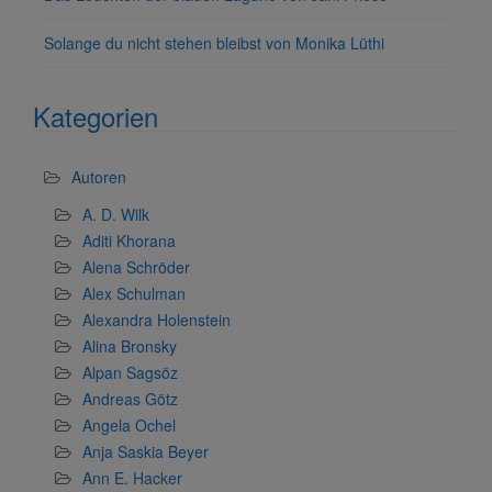
Solange du nicht stehen bleibst von Monika Lüthi
Kategorien
Autoren
A. D. Wilk
Aditi Khorana
Alena Schröder
Alex Schulman
Alexandra Holenstein
Alina Bronsky
Alpan Sagsöz
Andreas Götz
Angela Ochel
Anja Saskia Beyer
Ann E. Hacker