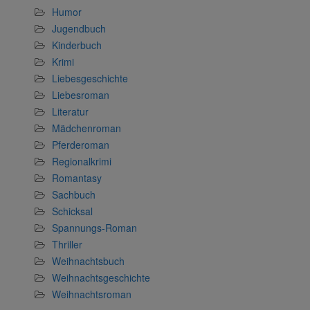
Humor
Jugendbuch
Kinderbuch
Krimi
Liebesgeschichte
Liebesroman
Literatur
Mädchenroman
Pferderoman
Regionalkrimi
Romantasy
Sachbuch
Schicksal
Spannungs-Roman
Thriller
Weihnachtsbuch
Weihnachtsgeschichte
Weihnachtsroman