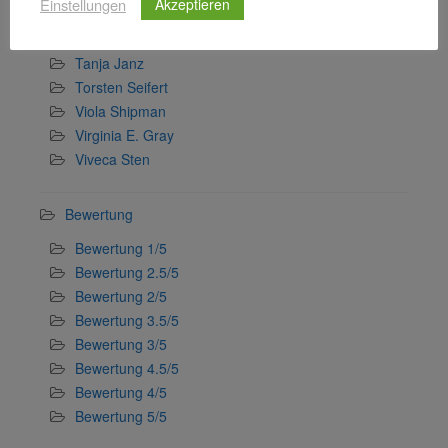
Einstellungen
Akzeptieren
Svenja Lassen
Sylvie Gürtler
Tanja Janz
Torsten Seifert
Viola Shipman
Virginia E. Gray
Viveca Sten
Bewertung
Bewertung 1/5
Bewertung 2.5/5
Bewertung 2/5
Bewertung 3.5/5
Bewertung 3/5
Bewertung 4.5/5
Bewertung 4/5
Bewertung 5/5