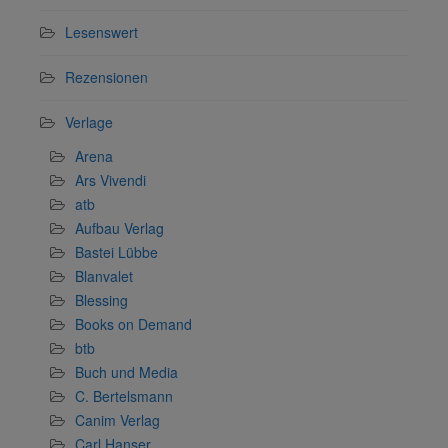
Lesenswert
Rezensionen
Verlage
Arena
Ars Vivendi
atb
Aufbau Verlag
Bastei Lübbe
Blanvalet
Blessing
Books on Demand
btb
Buch und Media
C. Bertelsmann
Canim Verlag
Carl Hanser