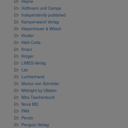
Heyne
Hoffmann und Campe
Independently published
Kampenwand Verlag
Kiepenheuer & Witsch
Kindler
Klett-Cotta
Knaur
Krüger
LIMES-Verlag
List
Luchterhand
Marion von Schröder
Midnight by Ullstein
Mira Taschenbuch
Nova MD
PAN
Pendo
Penguin Verlag