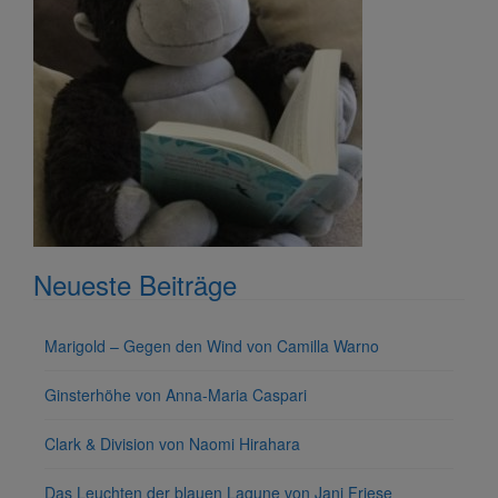
Neueste Beiträge
Marigold – Gegen den Wind von Camilla Warno
Ginsterhöhe von Anna-Maria Caspari
Clark & Division von Naomi Hirahara
Das Leuchten der blauen Lagune von Jani Friese