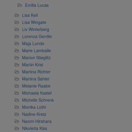
Emilia Lucas
Lisa Keil
Lisa Wingate
Liv Winterberg
Lorenza Gentile
Maja Lunde
Marie Lamballe
Marion Stieglitz
Martin Krist
Martina Richter
Martina Sahler
Melanie Raabe
Michaela Kastel
Michelle Schrenk
Monika Lüthi
Nadine Kretz
Naomi Hirahara
Nikoletta Kiss