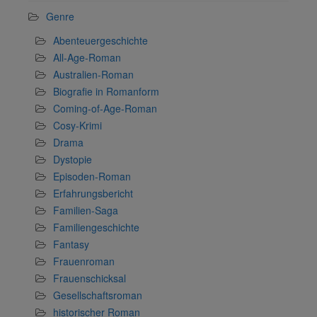
Genre
Abenteuergeschichte
All-Age-Roman
Australien-Roman
Biografie in Romanform
Coming-of-Age-Roman
Cosy-Krimi
Drama
Dystopie
Episoden-Roman
Erfahrungsbericht
Familien-Saga
Familiengeschichte
Fantasy
Frauenroman
Frauenschicksal
Gesellschaftsroman
historischer Roman