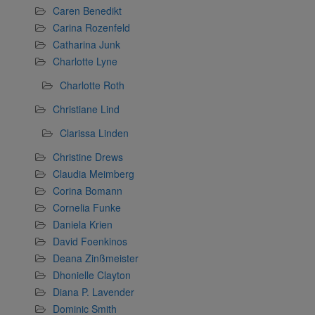
Caren Benedikt
Carina Rozenfeld
Catharina Junk
Charlotte Lyne
Charlotte Roth
Christiane Lind
Clarissa Linden
Christine Drews
Claudia Meimberg
Corina Bomann
Cornelia Funke
Daniela Krien
David Foenkinos
Deana Zinßmeister
Dhonielle Clayton
Diana P. Lavender
Dominic Smith