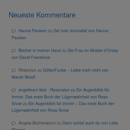
Neueste Kommentare
Hanna Paulsen
zu
Der tote Journalist von Hanna
Paulsen
Bücher in meiner Hand
zu
Die Frau im Musée d’Orsay
von David Foenkinos
Rhiannon
zu
GötterFunke – Liebe mich nicht von
Marah Woolf
angeltearz liest - Rezension zu Ein Augenblick für
immer. Das erste Buch der Lügenwahrheit von Rose
Snow
zu
Ein Augenblick für immer – Das erste Buch der
Lügenwahrheit von Rose Snow
Angela.Bücherwurm
zu
Dann schlaf auch du von Leila
Slimani