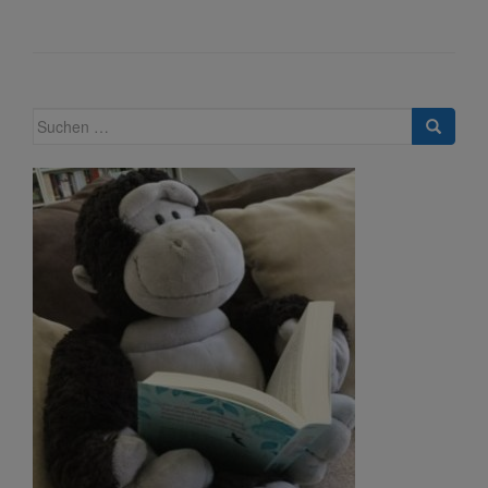
Suche
nach: