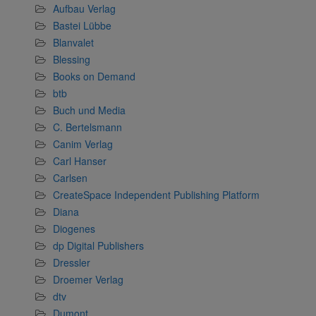
Aufbau Verlag
Bastei Lübbe
Blanvalet
Blessing
Books on Demand
btb
Buch und Media
C. Bertelsmann
Canim Verlag
Carl Hanser
Carlsen
CreateSpace Independent Publishing Platform
Diana
Diogenes
dp Digital Publishers
Dressler
Droemer Verlag
dtv
Dumont