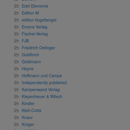
Edel Elements
Edition M
edition tingeltangel
Emons Verlag
Fischer-Verlag
FJB
Friedrich Oetinger
Goldfinch
Goldmann
Heyne
Hoffmann und Campe
Independently published
Kampenwand Verlag
Kiepenheuer & Witsch
Kindler
Klett-Cotta
Knaur
Krüger