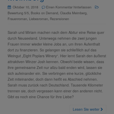
Oktober 10, 2018
Einen Kommentar hinterlassen
,
,
,
Bewertung 5/5
Books on Demand
Claudia Meimberg
,
,
Frauenroman
Liebesroman
Rezensionen
Sarah und Miriam machen nach dem Abitur eine Reise quer
durch Neuseeland. Unterwegs nehmen die zwei jungen
Frauen immer wieder kleine Jobs an, um ihren Aufenthalt
dort zu finanzieren. So gelangen sie schließlich auf das
Weingut „Eight Poplars Winery“. Hier lernt Sarah den äußerst
attraktiven Winzer Josh kennen. Obwohl beide wissen, dass
ihre gemeinsame Zeit nur allzu bald enden wird, lassen sie
sich aufeinander ein. Sie verbringen eine kurze, glückliche
Zeit miteinander, doch dann heißt es Abschied nehmen.
Sarah muss zurück nach Deutschland. Tausende Kilometer
trennen sie, doch vergessen kann einer den anderen nicht.
Gibt es noch eine Chance für ihre Liebe?
Lesen Sie weiter