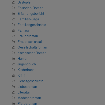
Dystopie
Episoden-Roman
Erfahrungsbericht
Familien-Saga
Familiengeschichte
Fantasy
Frauenroman
Frauenschicksal
Gesellschaftsroman
historischer Roman
Humor
Jugendbuch
Kinderbuch
Krimi
Liebesgeschichte
Liebesroman
Literatur
Mädchenroman
Pferderoman