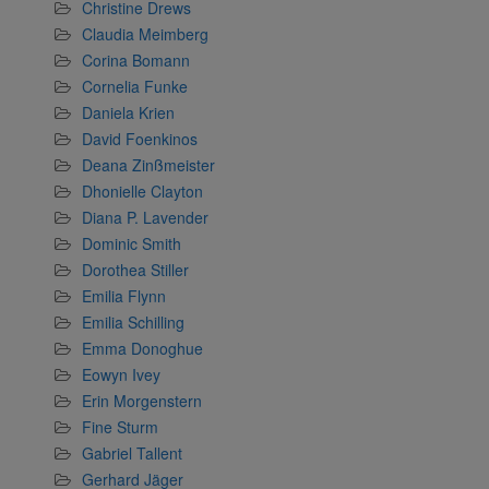
Christine Drews
Claudia Meimberg
Corina Bomann
Cornelia Funke
Daniela Krien
David Foenkinos
Deana Zinßmeister
Dhonielle Clayton
Diana P. Lavender
Dominic Smith
Dorothea Stiller
Emilia Flynn
Emilia Schilling
Emma Donoghue
Eowyn Ivey
Erin Morgenstern
Fine Sturm
Gabriel Tallent
Gerhard Jäger