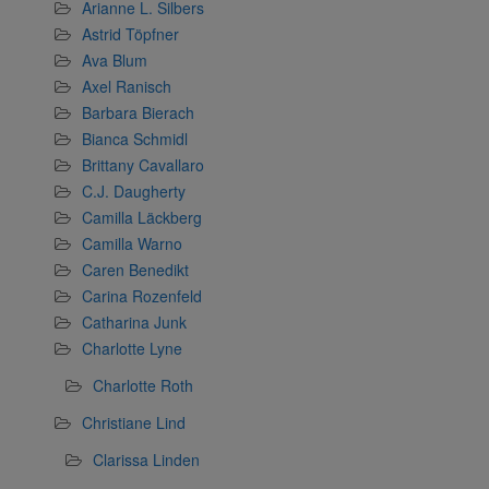
Arianne L. Silbers
Astrid Töpfner
Ava Blum
Axel Ranisch
Barbara Bierach
Bianca Schmidl
Brittany Cavallaro
C.J. Daugherty
Camilla Läckberg
Camilla Warno
Caren Benedikt
Carina Rozenfeld
Catharina Junk
Charlotte Lyne
Charlotte Roth
Christiane Lind
Clarissa Linden