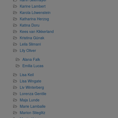
Karine Lambert
Karola Löwenstein
Katharina Herzog
Katina Doru
Kees van Kikkerland
Kristina Günak
Leila Slimani
Lily Oliver
Alana Falk
Emilia Lucas
Lisa Keil
Lisa Wingate
Liv Winterberg
Lorenza Gentile
Maja Lunde
Marie Lamballe
Marion Stieglitz