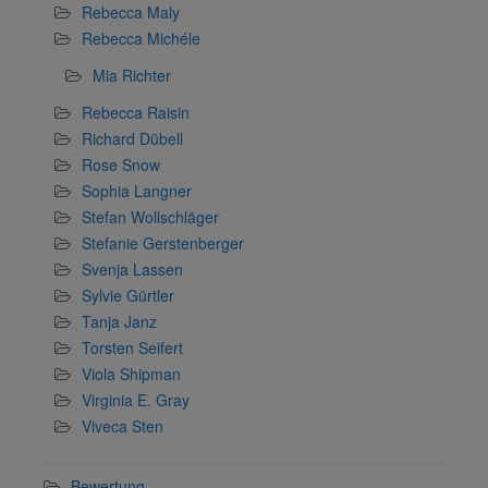
Rebecca Maly
Rebecca Michéle
Mia Richter
Rebecca Raisin
Richard Dübell
Rose Snow
Sophia Langner
Stefan Wollschläger
Stefanie Gerstenberger
Svenja Lassen
Sylvie Gürtler
Tanja Janz
Torsten Seifert
Viola Shipman
Virginia E. Gray
Viveca Sten
Bewertung