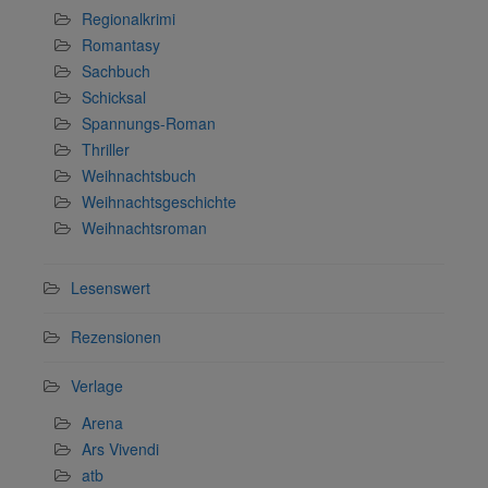
Regionalkrimi
Romantasy
Sachbuch
Schicksal
Spannungs-Roman
Thriller
Weihnachtsbuch
Weihnachtsgeschichte
Weihnachtsroman
Lesenswert
Rezensionen
Verlage
Arena
Ars Vivendi
atb