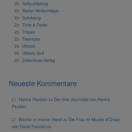
Selfpublishing
Stefan Wollschläger
Suhrkamp
Tinte & Feder
Tropen
Twentysix
Ullstein
Ullstein fünf
Zeilenfluss-Verlag
Neueste Kommentare
Hanna Paulsen
zu
Der tote Journalist von Hanna
Paulsen
Bücher in meiner Hand
zu
Die Frau im Musée d’Orsay
von David Foenkinos