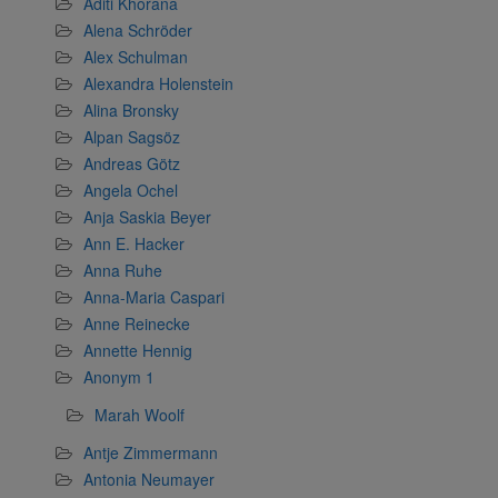
Aditi Khorana
Alena Schröder
Alex Schulman
Alexandra Holenstein
Alina Bronsky
Alpan Sagsöz
Andreas Götz
Angela Ochel
Anja Saskia Beyer
Ann E. Hacker
Anna Ruhe
Anna-Maria Caspari
Anne Reinecke
Annette Hennig
Anonym 1
Marah Woolf
Antje Zimmermann
Antonia Neumayer