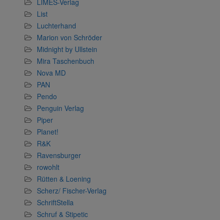
LIMES-Verlag
List
Luchterhand
Marion von Schröder
Midnight by Ullstein
Mira Taschenbuch
Nova MD
PAN
Pendo
Penguin Verlag
Piper
Planet!
R&K
Ravensburger
rowohlt
Rütten & Loening
Scherz/ Fischer-Verlag
SchriftStella
Schruf & Stipetic