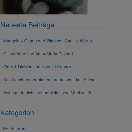
Neueste Beiträge
Marigold – Gegen den Wind von Camilla Warno
Ginsterhöhe von Anna-Maria Caspari
Clark & Division von Naomi Hirahara
Das Leuchten der blauen Lagune von Jani Friese
Solange du nicht stehen bleibst von Monika Lüthi
Kategorien
Autoren