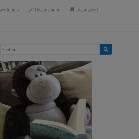
wertung
Rezensionen
Lesenswert
Suche
nach: