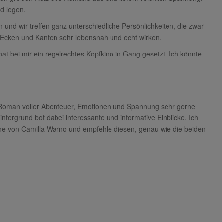
nd legen.
und wir treffen ganz unterschiedliche Persönlichkeiten, die zwar
en Ecken und Kanten sehr lebensnah und echt wirken.
hat bei mir ein regelrechtes Kopfkino in Gang gesetzt. Ich könnte
 Roman voller Abenteuer, Emotionen und Spannung sehr gerne
ntergrund bot dabei interessante und informative Einblicke. Ich
ane von Camilla Warno und empfehle diesen, genau wie die beiden