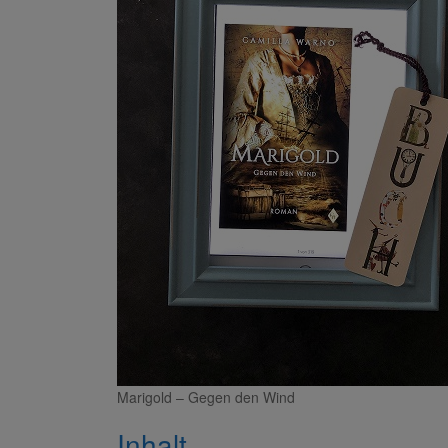
Marigold – Gegen den Wind
Inhalt