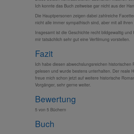
Ich konnte das Buch zeitweise gar nicht aus der Ha
Die Hauptpersonen zeigen dabei zahlreiche Facetten 
nicht alle immer sympathisch sind, aber mit all ihr
Insgesamt ist die Geschichte recht bildgewaltig und 
mir tatsächlich sehr gut eine Verfilmung vorstellen.
Fazit
Ich habe diesen abwechslungsreichen historischen
gelesen und wurde bestens unterhalten. Der reale Hi
freue mich schon jetzt auf weitere historische Rom
Vorgänger, sehr gerne weiter.
Bewertung
5 von 5 Büchern
Buch