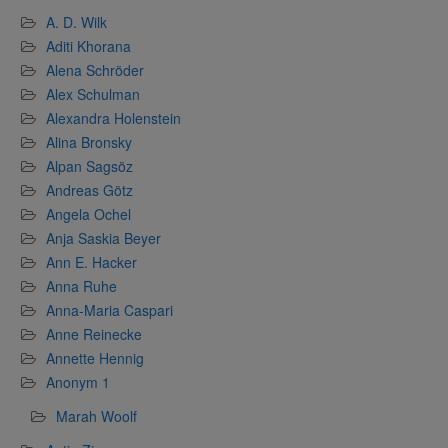
A. D. Wilk
Aditi Khorana
Alena Schröder
Alex Schulman
Alexandra Holenstein
Alina Bronsky
Alpan Sagsöz
Andreas Götz
Angela Ochel
Anja Saskia Beyer
Ann E. Hacker
Anna Ruhe
Anna-Maria Caspari
Anne Reinecke
Annette Hennig
Anonym 1
Marah Woolf