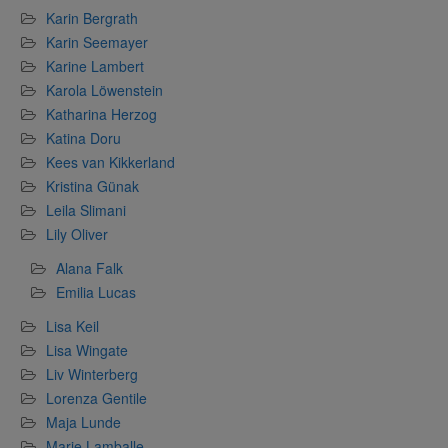
Karin Bergrath
Karin Seemayer
Karine Lambert
Karola Löwenstein
Katharina Herzog
Katina Doru
Kees van Kikkerland
Kristina Günak
Leila Slimani
Lily Oliver
Alana Falk
Emilia Lucas
Lisa Keil
Lisa Wingate
Liv Winterberg
Lorenza Gentile
Maja Lunde
Marie Lamballe