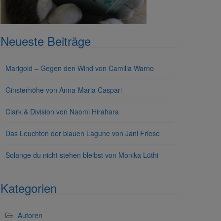
Neueste Beiträge
Marigold – Gegen den Wind von Camilla Warno
Ginsterhöhe von Anna-Maria Caspari
Clark & Division von Naomi Hirahara
Das Leuchten der blauen Lagune von Jani Friese
Solange du nicht stehen bleibst von Monika Lüthi
Kategorien
Autoren