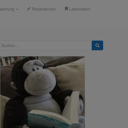
wertung
Rezensionen
Lesenswert
Suche
nach: