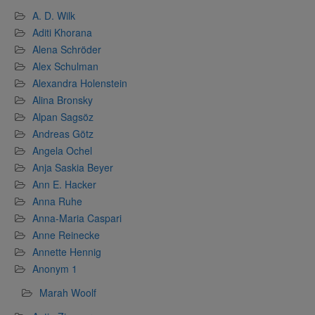
A. D. Wilk
Aditi Khorana
Alena Schröder
Alex Schulman
Alexandra Holenstein
Alina Bronsky
Alpan Sagsöz
Andreas Götz
Angela Ochel
Anja Saskia Beyer
Ann E. Hacker
Anna Ruhe
Anna-Maria Caspari
Anne Reinecke
Annette Hennig
Anonym 1
Marah Woolf