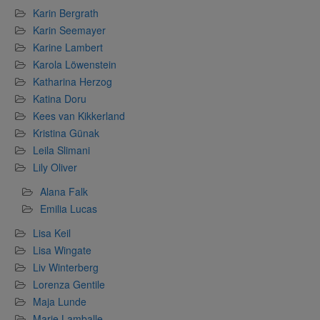
Karin Bergrath
Karin Seemayer
Karine Lambert
Karola Löwenstein
Katharina Herzog
Katina Doru
Kees van Kikkerland
Kristina Günak
Leila Slimani
Lily Oliver
Alana Falk
Emilia Lucas
Lisa Keil
Lisa Wingate
Liv Winterberg
Lorenza Gentile
Maja Lunde
Marie Lamballe