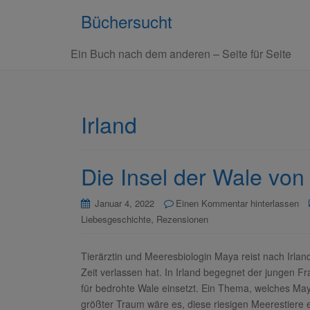
Büchersucht
Ein Buch nach dem anderen – Seite für Seite
Irland
Die Insel der Wale von 
Januar 4, 2022
Einen Kommentar hinterlassen
,
Liebesgeschichte
Rezensionen
Tierärztin und Meeresbiologin Maya reist nach Irlan
Zeit verlassen hat. In Irland begegnet der jungen F
für bedrohte Wale einsetzt. Ein Thema, welches May
größter Traum wäre es, diese riesigen Meerestiere e