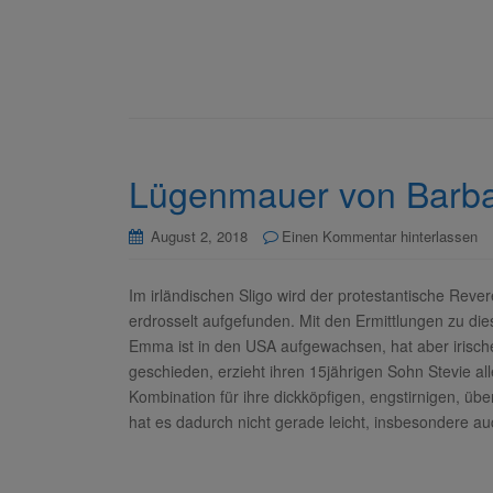
Lügenmauer von Barba
August 2, 2018
Einen Kommentar hinterlassen
Im irländischen Sligo wird der protestantische Rever
erdrosselt aufgefunden. Mit den Ermittlungen zu d
Emma ist in den USA aufgewachsen, hat aber irische W
geschieden, erzieht ihren 15jährigen Sohn Stevie all
Kombination für ihre dickköpfigen, engstirnigen, ü
hat es dadurch nicht gerade leicht, insbesondere auch