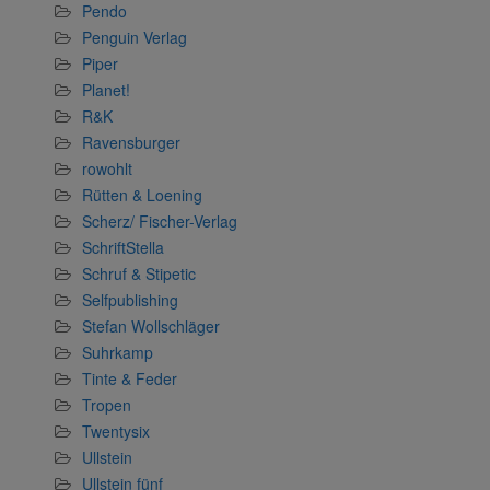
Pendo
Penguin Verlag
Piper
Planet!
R&K
Ravensburger
rowohlt
Rütten & Loening
Scherz/ Fischer-Verlag
SchriftStella
Schruf & Stipetic
Selfpublishing
Stefan Wollschläger
Suhrkamp
Tinte & Feder
Tropen
Twentysix
Ullstein
Ullstein fünf