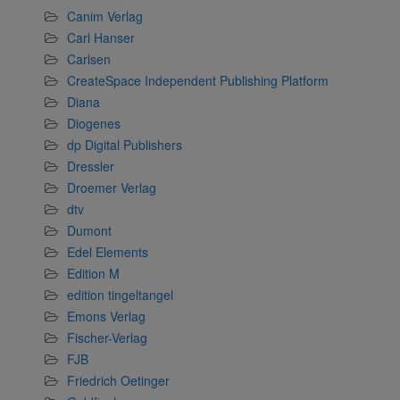
Canim Verlag
Carl Hanser
Carlsen
CreateSpace Independent Publishing Platform
Diana
Diogenes
dp Digital Publishers
Dressler
Droemer Verlag
dtv
Dumont
Edel Elements
Edition M
edition tingeltangel
Emons Verlag
Fischer-Verlag
FJB
Friedrich Oetinger