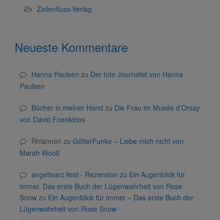
Zeilenfluss-Verlag
Neueste Kommentare
Hanna Paulsen
zu
Der tote Journalist von Hanna
Paulsen
Bücher in meiner Hand
zu
Die Frau im Musée d’Orsay
von David Foenkinos
Rhiannon
zu
GötterFunke – Liebe mich nicht von
Marah Woolf
angeltearz liest - Rezension zu Ein Augenblick für
immer. Das erste Buch der Lügenwahrheit von Rose
Snow
zu
Ein Augenblick für immer – Das erste Buch der
Lügenwahrheit von Rose Snow