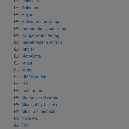
Goldfinch
Goldmann
Heyne
Hoffmann und Campe
Independently published
Kampenwand Verlag
Kiepenheuer & Witsch
Kindler
Klett-Cotta
Knaur
Krüger
LIMES-Verlag
List
Luchterhand
Marion von Schröder
Midnight by Ullstein
Mira Taschenbuch
Nova MD
PAN