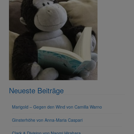
Neueste Beiträge
Marigold – Gegen den Wind von Camilla Warno
Ginsterhöhe von Anna-Maria Caspari
Clark & Division von Naomi Hirahara