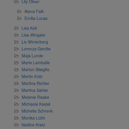
Lily Oliver
Alana Falk
Emilia Lucas
Lisa Keil
Lisa Wingate
Liv Winterberg
Lorenza Gentile
Maja Lunde
Marie Lamballe
Marion Stieglitz
Martin Krist
Martina Richter
Martina Sahler
Melanie Raabe
Michaela Kastel
Michelle Schrenk
Monika Lüthi
Nadine Kretz