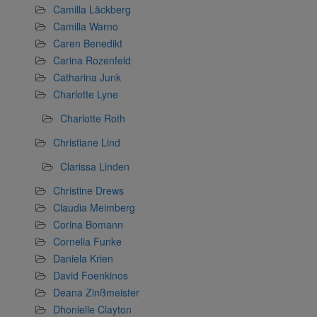
Camilla Läckberg
Camilla Warno
Caren Benedikt
Carina Rozenfeld
Catharina Junk
Charlotte Lyne
Charlotte Roth
Christiane Lind
Clarissa Linden
Christine Drews
Claudia Meimberg
Corina Bomann
Cornelia Funke
Daniela Krien
David Foenkinos
Deana Zinßmeister
Dhonielle Clayton