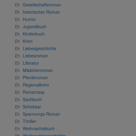
Gesellschaftsroman
historischer Roman
Humor
Jugendbuch
Kinderbuch
Krimi
Liebesgeschichte
Liebesroman
Literatur
Mädchenroman
Pferderoman
Regionalkrimi
Romantasy
Sachbuch
Schicksal
Spannungs-Roman
Thriller
Weihnachtsbuch
Weihnachtsgeschichte