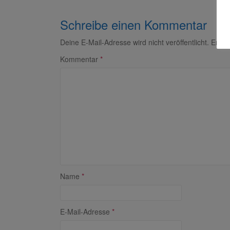
Schreibe einen Kommentar
Deine E-Mail-Adresse wird nicht veröffentlicht.
Erfor
Kommentar
*
Name
*
E-Mail-Adresse
*