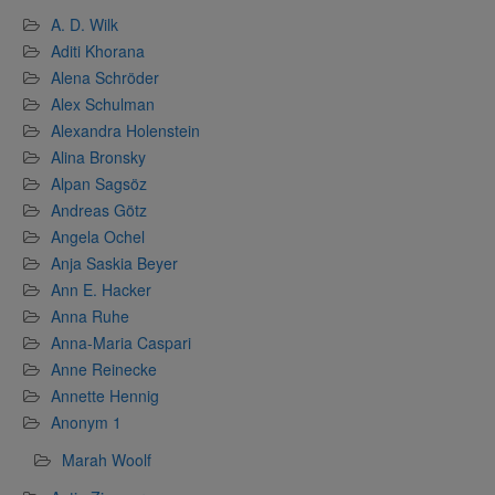
A. D. Wilk
Aditi Khorana
Alena Schröder
Alex Schulman
Alexandra Holenstein
Alina Bronsky
Alpan Sagsöz
Andreas Götz
Angela Ochel
Anja Saskia Beyer
Ann E. Hacker
Anna Ruhe
Anna-Maria Caspari
Anne Reinecke
Annette Hennig
Anonym 1
Marah Woolf