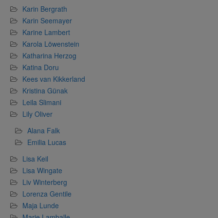
Karin Bergrath
Karin Seemayer
Karine Lambert
Karola Löwenstein
Katharina Herzog
Katina Doru
Kees van Kikkerland
Kristina Günak
Leila Slimani
Lily Oliver
Alana Falk
Emilia Lucas
Lisa Keil
Lisa Wingate
Liv Winterberg
Lorenza Gentile
Maja Lunde
Marie Lamballe