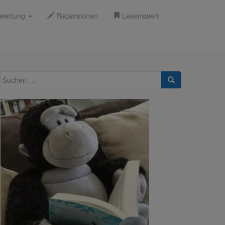
wertung
Rezensionen
Lesenswert
Suche
nach: