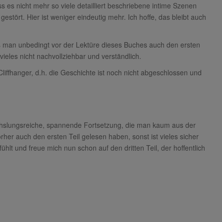
ass es nicht mehr so viele detailliert beschriebene intime Szenen
estört. Hier ist weniger eindeutig mehr. Ich hoffe, das bleibt auch
ss man unbedingt vor der Lektüre dieses Buches auch den ersten
vieles nicht nachvollziehbar und verständlich.
liffhanger, d.h. die Geschichte ist noch nicht abgeschlossen und
echslungsreiche, spannende Fortsetzung, die man kaum aus der
her auch den ersten Teil gelesen haben, sonst ist vieles sicher
hlt und freue mich nun schon auf den dritten Teil, der hoffentlich