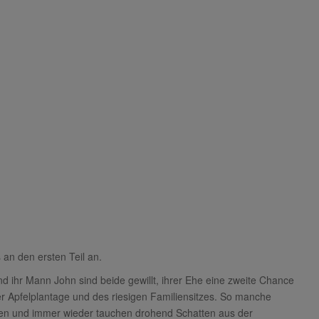
 an den ersten Teil an.
nd ihr Mann John sind beide gewillt, ihrer Ehe eine zweite Chance
 Apfelplantage und des riesigen Familiensitzes. So manche
en und immer wieder tauchen drohend Schatten aus der