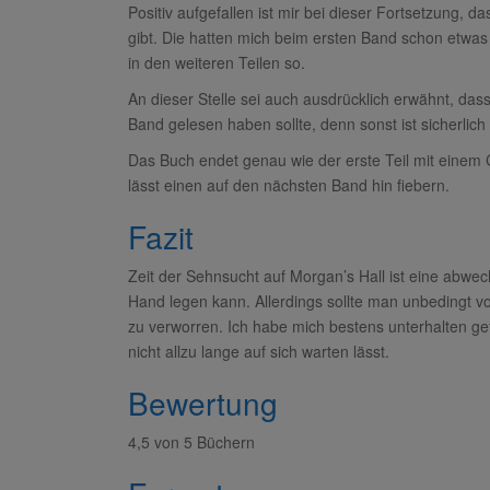
Positiv aufgefallen ist mir bei dieser Fortsetzung, d
gibt. Die hatten mich beim ersten Band schon etwas g
in den weiteren Teilen so.
An dieser Stelle sei auch ausdrücklich erwähnt, da
Band gelesen haben sollte, denn sonst ist sicherlich 
Das Buch endet genau wie der erste Teil mit einem C
lässt einen auf den nächsten Band hin fiebern.
Fazit
Zeit der Sehnsucht auf Morgan’s Hall ist eine abw
Hand legen kann. Allerdings sollte man unbedingt vor
zu verworren. Ich habe mich bestens unterhalten gefü
nicht allzu lange auf sich warten lässt.
Bewertung
4,5 von 5 Büchern