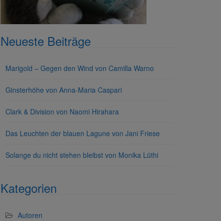
Neueste Beiträge
Marigold – Gegen den Wind von Camilla Warno
Ginsterhöhe von Anna-Maria Caspari
Clark & Division von Naomi Hirahara
Das Leuchten der blauen Lagune von Jani Friese
Solange du nicht stehen bleibst von Monika Lüthi
Kategorien
Autoren