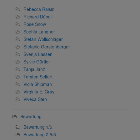
Rebecca Raisin
Richard Dübell
Rose Snow
Sophia Langner
Stefan Wollschläger
Stefanie Gerstenberger
Svenja Lassen
Sylvie Gürtler
Tanja Janz
Torsten Seifert
Viola Shipman
Virginia E. Gray
Viveca Sten
Bewertung
Bewertung 1/5
Bewertung 2.5/5