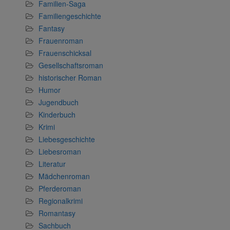
Familien-Saga
Familiengeschichte
Fantasy
Frauenroman
Frauenschicksal
Gesellschaftsroman
historischer Roman
Humor
Jugendbuch
Kinderbuch
Krimi
Liebesgeschichte
Liebesroman
Literatur
Mädchenroman
Pferderoman
Regionalkrimi
Romantasy
Sachbuch