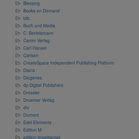
Blessing
Books on Demand
btb
Buch und Media
C. Bertelsmann
Canim Verlag
Carl Hanser
Carlsen
CreateSpace Independent Publishing Platform
Diana
Diogenes
dp Digital Publishers
Dressler
Droemer Verlag
dtv
Dumont
Edel Elements
Edition M
edition tingeltangel