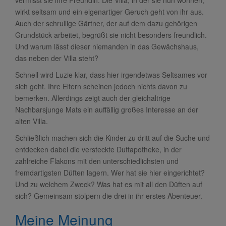
wirkt seltsam und ein eigenartiger Geruch geht von ihr aus.
Auch der schrullige Gärtner, der auf dem dazu gehörigen
Grundstück arbeitet, begrüßt sie nicht besonders freundlich.
Und warum lässt dieser niemanden in das Gewächshaus,
das neben der Villa steht?
Schnell wird Luzie klar, dass hier irgendetwas Seltsames vor
sich geht. Ihre Eltern scheinen jedoch nichts davon zu
bemerken. Allerdings zeigt auch der gleichaltrige
Nachbarsjunge Mats ein auffällig großes Interesse an der
alten Villa.
Schließlich machen sich die Kinder zu dritt auf die Suche und
entdecken dabei die versteckte Duftapotheke, in der
zahlreiche Flakons mit den unterschiedlichsten und
fremdartigsten Düften lagern. Wer hat sie hier eingerichtet?
Und zu welchem Zweck? Was hat es mit all den Düften auf
sich? Gemeinsam stolpern die drei in ihr erstes Abenteuer.
Meine Meinung