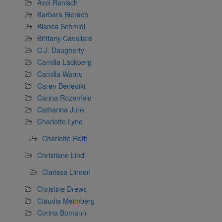
Axel Ranisch
Barbara Bierach
Bianca Schmidl
Brittany Cavallaro
C.J. Daugherty
Camilla Läckberg
Camilla Warno
Caren Benedikt
Carina Rozenfeld
Catharina Junk
Charlotte Lyne
Charlotte Roth
Christiane Lind
Clarissa Linden
Christine Drews
Claudia Meimberg
Corina Bomann