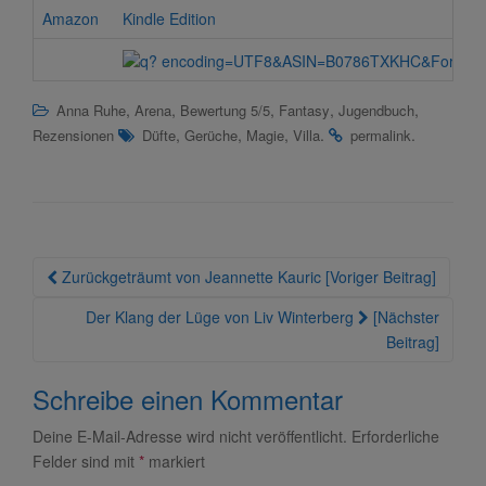
Amazon
Kindle Edition
,
,
,
,
,
Anna Ruhe
Arena
Bewertung 5/5
Fantasy
Jugendbuch
,
,
,
.
.
Rezensionen
Düfte
Gerüche
Magie
Villa
permalink
Beitragsnavigation
Zurückgeträumt von Jeannette Kauric [Voriger Beitrag]
Der Klang der Lüge von Liv Winterberg
[Nächster
Beitrag]
Schreibe einen Kommentar
Deine E-Mail-Adresse wird nicht veröffentlicht.
Erforderliche
Felder sind mit
*
markiert