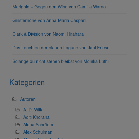
Marigold – Gegen den Wind von Camilla Warno
Ginsterhöhe von Anna-Maria Caspari
Clark & Division von Naomi Hirahara
Das Leuchten der blauen Lagune von Jani Friese
Solange du nicht stehen bleibst von Monika Lüthi
Kategorien
Autoren
A. D. Wilk
Aditi Khorana
Alena Schröder
Alex Schulman