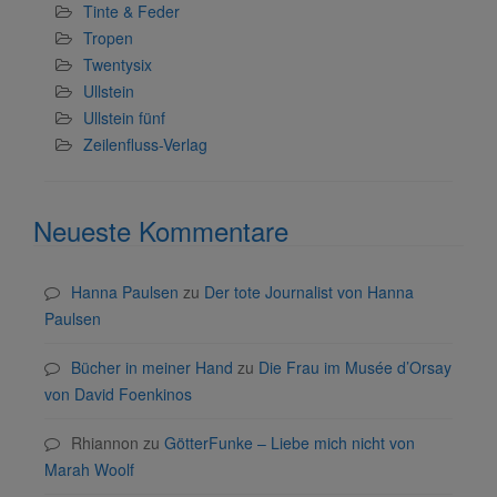
Tinte & Feder
Tropen
Twentysix
Ullstein
Ullstein fünf
Zeilenfluss-Verlag
Neueste Kommentare
Hanna Paulsen
zu
Der tote Journalist von Hanna
Paulsen
Bücher in meiner Hand
zu
Die Frau im Musée d’Orsay
von David Foenkinos
Rhiannon
zu
GötterFunke – Liebe mich nicht von
Marah Woolf