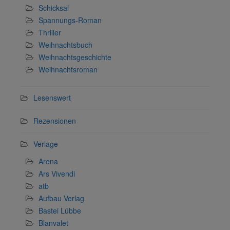
Schicksal
Spannungs-Roman
Thriller
Weihnachtsbuch
Weihnachtsgeschichte
Weihnachtsroman
Lesenswert
Rezensionen
Verlage
Arena
Ars Vivendi
atb
Aufbau Verlag
Bastei Lübbe
Blanvalet