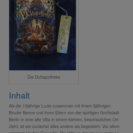
Die Duftapotheke
Inhalt
Als die 13jährige Luzie zusammen mit ihrem 5jährigen
Bruder Benno und ihren Eltern von der quirligen Großstadt
Berlin in eine alte Villa in einem kleinen, beschaulichen Ort
zieht, ist sie zunächst alles andere als begeistert. Vor allem
vermisst sie ihre Freundin. Die Villa, in der sie nun wohnen,