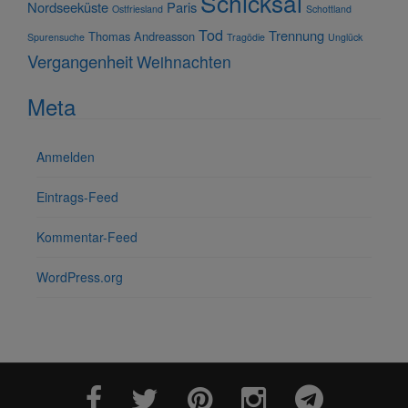
Schicksal
Nordseeküste
Paris
Ostfriesland
Schottland
Tod
Trennung
Thomas Andreasson
Spurensuche
Tragödie
Unglück
Vergangenheit
Weihnachten
Meta
Anmelden
Eintrags-Feed
Kommentar-Feed
WordPress.org