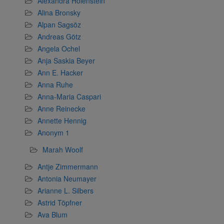
Alexandra Holenstein
Alina Bronsky
Alpan Sagsöz
Andreas Götz
Angela Ochel
Anja Saskia Beyer
Ann E. Hacker
Anna Ruhe
Anna-Maria Caspari
Anne Reinecke
Annette Hennig
Anonym 1
Marah Woolf
Antje Zimmermann
Antonia Neumayer
Arianne L. Silbers
Astrid Töpfner
Ava Blum