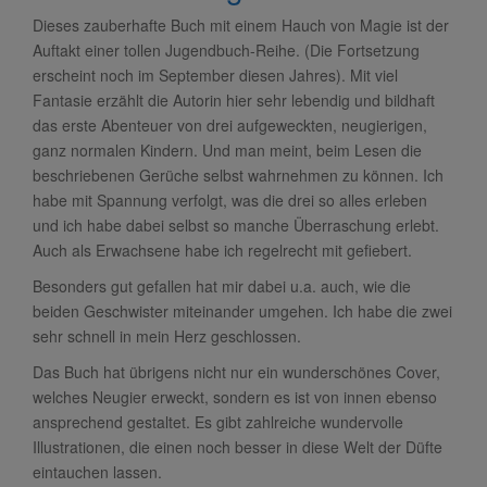
Dieses zauberhafte Buch mit einem Hauch von Magie ist der
Auftakt einer tollen Jugendbuch-Reihe. (Die Fortsetzung
erscheint noch im September diesen Jahres). Mit viel
Fantasie erzählt die Autorin hier sehr lebendig und bildhaft
das erste Abenteuer von drei aufgeweckten, neugierigen,
ganz normalen Kindern. Und man meint, beim Lesen die
beschriebenen Gerüche selbst wahrnehmen zu können. Ich
habe mit Spannung verfolgt, was die drei so alles erleben
und ich habe dabei selbst so manche Überraschung erlebt.
Auch als Erwachsene habe ich regelrecht mit gefiebert.
Besonders gut gefallen hat mir dabei u.a. auch, wie die
beiden Geschwister miteinander umgehen. Ich habe die zwei
sehr schnell in mein Herz geschlossen.
Das Buch hat übrigens nicht nur ein wunderschönes Cover,
welches Neugier erweckt, sondern es ist von innen ebenso
ansprechend gestaltet. Es gibt zahlreiche wundervolle
Illustrationen, die einen noch besser in diese Welt der Düfte
eintauchen lassen.