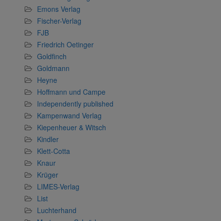
Emons Verlag
Fischer-Verlag
FJB
Friedrich Oetinger
Goldfinch
Goldmann
Heyne
Hoffmann und Campe
Independently published
Kampenwand Verlag
Kiepenheuer & Witsch
Kindler
Klett-Cotta
Knaur
Krüger
LIMES-Verlag
List
Luchterhand