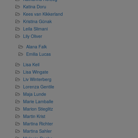
Katina Doru
Kees van Kikkerland
Kristina Günak
Leila Slimani
Lily Oliver
Alana Falk
Emilia Lucas
Lisa Keil
Lisa Wingate
Liv Winterberg
Lorenza Gentile
Maja Lunde
Marie Lamballe
Marion Stieglitz
Martin Krist
Martina Richter
Martina Sahler