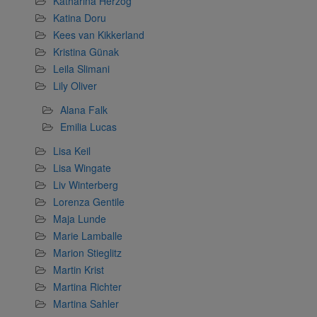
Katharina Herzog
Katina Doru
Kees van Kikkerland
Kristina Günak
Leila Slimani
Lily Oliver
Alana Falk
Emilia Lucas
Lisa Keil
Lisa Wingate
Liv Winterberg
Lorenza Gentile
Maja Lunde
Marie Lamballe
Marion Stieglitz
Martin Krist
Martina Richter
Martina Sahler