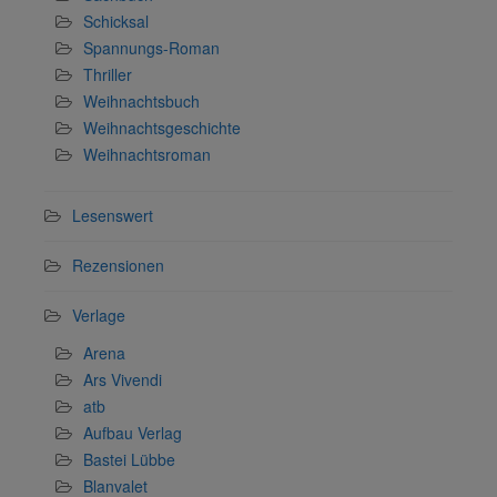
Schicksal
Spannungs-Roman
Thriller
Weihnachtsbuch
Weihnachtsgeschichte
Weihnachtsroman
Lesenswert
Rezensionen
Verlage
Arena
Ars Vivendi
atb
Aufbau Verlag
Bastei Lübbe
Blanvalet