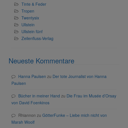
Tinte & Feder
Tropen
Twentysix
Ullstein
Ullstein fünf
Zeilenfluss-Verlag
Neueste Kommentare
Hanna Paulsen
zu
Der tote Journalist von Hanna
Paulsen
Bücher in meiner Hand
zu
Die Frau im Musée d’Orsay
von David Foenkinos
Rhiannon
zu
GötterFunke – Liebe mich nicht von
Marah Woolf