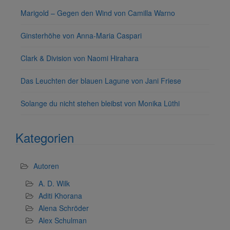
Marigold – Gegen den Wind von Camilla Warno
Ginsterhöhe von Anna-Maria Caspari
Clark & Division von Naomi Hirahara
Das Leuchten der blauen Lagune von Jani Friese
Solange du nicht stehen bleibst von Monika Lüthi
Kategorien
Autoren
A. D. Wilk
Aditi Khorana
Alena Schröder
Alex Schulman