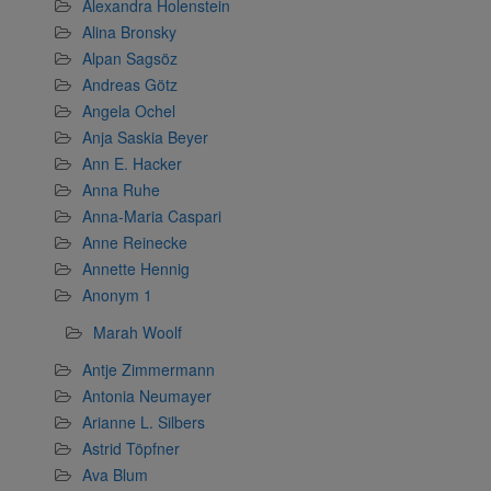
Alexandra Holenstein
Alina Bronsky
Alpan Sagsöz
Andreas Götz
Angela Ochel
Anja Saskia Beyer
Ann E. Hacker
Anna Ruhe
Anna-Maria Caspari
Anne Reinecke
Annette Hennig
Anonym 1
Marah Woolf
Antje Zimmermann
Antonia Neumayer
Arianne L. Silbers
Astrid Töpfner
Ava Blum