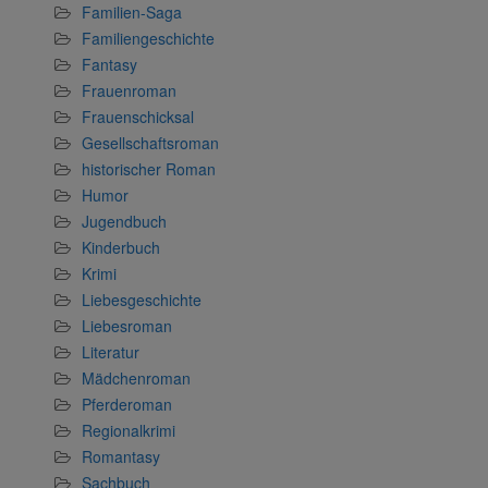
Familien-Saga
Familiengeschichte
Fantasy
Frauenroman
Frauenschicksal
Gesellschaftsroman
historischer Roman
Humor
Jugendbuch
Kinderbuch
Krimi
Liebesgeschichte
Liebesroman
Literatur
Mädchenroman
Pferderoman
Regionalkrimi
Romantasy
Sachbuch