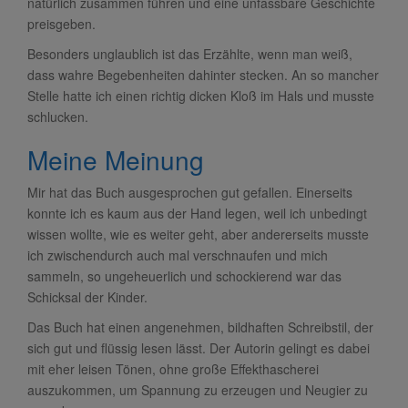
natürlich zusammen führen und eine unfassbare Geschichte
preisgeben.
Besonders unglaublich ist das Erzählte, wenn man weiß,
dass wahre Begebenheiten dahinter stecken. An so mancher
Stelle hatte ich einen richtig dicken Kloß im Hals und musste
schlucken.
Meine Meinung
Mir hat das Buch ausgesprochen gut gefallen. Einerseits
konnte ich es kaum aus der Hand legen, weil ich unbedingt
wissen wollte, wie es weiter geht, aber andererseits musste
ich zwischendurch auch mal verschnaufen und mich
sammeln, so ungeheuerlich und schockierend war das
Schicksal der Kinder.
Das Buch hat einen angenehmen, bildhaften Schreibstil, der
sich gut und flüssig lesen lässt. Der Autorin gelingt es dabei
mit eher leisen Tönen, ohne große Effekthascherei
auszukommen, um Spannung zu erzeugen und Neugier zu