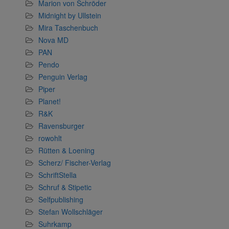
Marion von Schröder
Midnight by Ullstein
Mira Taschenbuch
Nova MD
PAN
Pendo
Penguin Verlag
Piper
Planet!
R&K
Ravensburger
rowohlt
Rütten & Loening
Scherz/ Fischer-Verlag
SchriftStella
Schruf & Stipetic
Selfpublishing
Stefan Wollschläger
Suhrkamp