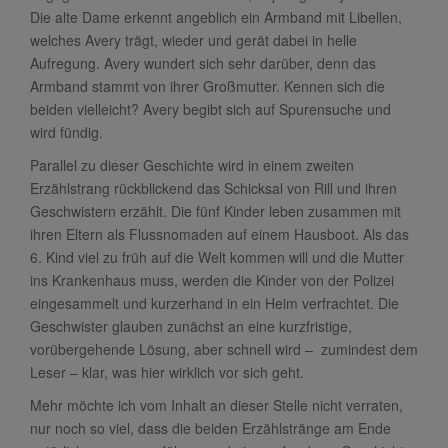
Die alte Dame erkennt angeblich ein Armband mit Libellen,
welches Avery trägt, wieder und gerät dabei in helle
Aufregung. Avery wundert sich sehr darüber, denn das
Armband stammt von ihrer Großmutter. Kennen sich die
beiden vielleicht? Avery begibt sich auf Spurensuche und
wird fündig.
Parallel zu dieser Geschichte wird in einem zweiten
Erzählstrang rückblickend das Schicksal von Rill und ihren
Geschwistern erzählt. Die fünf Kinder leben zusammen mit
ihren Eltern als Flussnomaden auf einem Hausboot. Als das
6. Kind viel zu früh auf die Welt kommen will und die Mutter
ins Krankenhaus muss, werden die Kinder von der Polizei
eingesammelt und kurzerhand in ein Heim verfrachtet. Die
Geschwister glauben zunächst an eine kurzfristige,
vorübergehende Lösung, aber schnell wird – zumindest dem
Leser – klar, was hier wirklich vor sich geht.
Mehr möchte ich vom Inhalt an dieser Stelle nicht verraten,
nur noch so viel, dass die beiden Erzählstränge am Ende