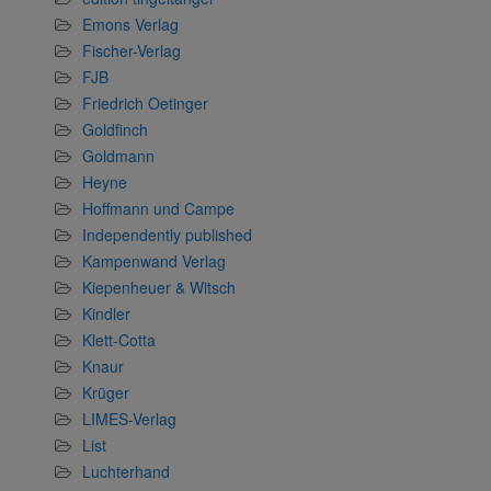
Emons Verlag
Fischer-Verlag
FJB
Friedrich Oetinger
Goldfinch
Goldmann
Heyne
Hoffmann und Campe
Independently published
Kampenwand Verlag
Kiepenheuer & Witsch
Kindler
Klett-Cotta
Knaur
Krüger
LIMES-Verlag
List
Luchterhand