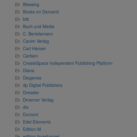
Blessing
Books on Demand
btb
Buch und Media
C. Bertelsmann
Canim Verlag
Carl Hanser
Carlsen
CreateSpace Independent Publishing Platform
Diana
Diogenes
dp Digital Publishers
Dressler
Droemer Verlag
dtv
Dumont
Edel Elements
Edition M
edition tingeltangel