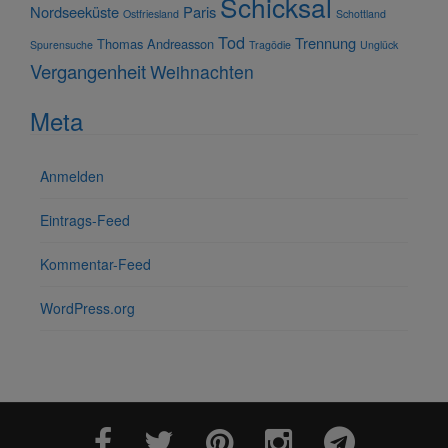
Schicksal
Nordseeküste
Paris
Ostfriesland
Schottland
Tod
Trennung
Thomas Andreasson
Spurensuche
Tragödie
Unglück
Vergangenheit
Weihnachten
Meta
Anmelden
Eintrags-Feed
Kommentar-Feed
WordPress.org