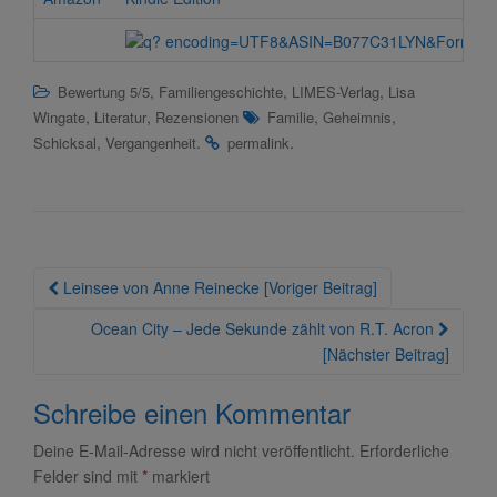
,
,
,
Bewertung 5/5
Familiengeschichte
LIMES-Verlag
Lisa
,
,
,
,
Wingate
Literatur
Rezensionen
Familie
Geheimnis
,
.
.
Schicksal
Vergangenheit
permalink
Beitragsnavigation
Leinsee von Anne Reinecke [Voriger Beitrag]
Ocean City – Jede Sekunde zählt von R.T. Acron
[Nächster Beitrag]
Schreibe einen Kommentar
Deine E-Mail-Adresse wird nicht veröffentlicht.
Erforderliche
Felder sind mit
*
markiert