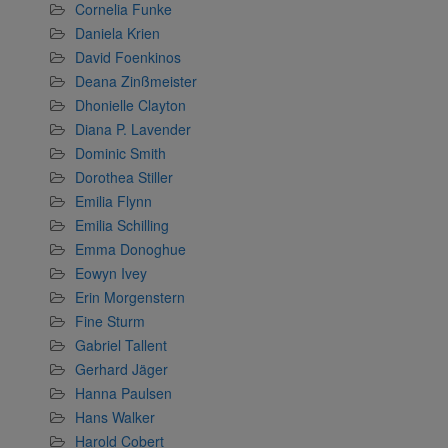
Cornelia Funke
Daniela Krien
David Foenkinos
Deana Zinßmeister
Dhonielle Clayton
Diana P. Lavender
Dominic Smith
Dorothea Stiller
Emilia Flynn
Emilia Schilling
Emma Donoghue
Eowyn Ivey
Erin Morgenstern
Fine Sturm
Gabriel Tallent
Gerhard Jäger
Hanna Paulsen
Hans Walker
Harold Cobert