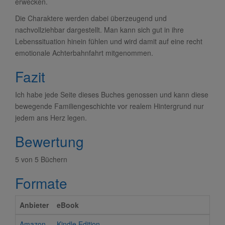
erwecken.
Die Charaktere werden dabei überzeugend und
nachvollziehbar dargestellt. Man kann sich gut in ihre
Lebenssituation hinein fühlen und wird damit auf eine recht
emotionale Achterbahnfahrt mitgenommen.
Fazit
Ich habe jede Seite dieses Buches genossen und kann diese
bewegende Familiengeschichte vor realem Hintergrund nur
jedem ans Herz legen.
Bewertung
5 von 5 Büchern
Formate
Anbieter
eBook
Amazon
Kindle Edition