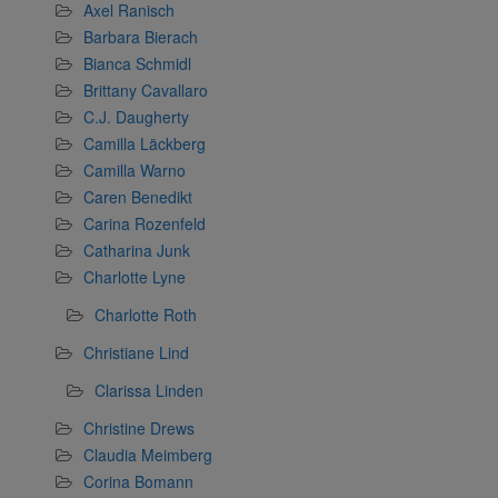
Axel Ranisch
Barbara Bierach
Bianca Schmidl
Brittany Cavallaro
C.J. Daugherty
Camilla Läckberg
Camilla Warno
Caren Benedikt
Carina Rozenfeld
Catharina Junk
Charlotte Lyne
Charlotte Roth
Christiane Lind
Clarissa Linden
Christine Drews
Claudia Meimberg
Corina Bomann