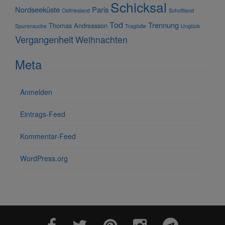
Schicksal
Nordseeküste
Paris
Ostfriesland
Schottland
Tod
Trennung
Thomas Andreasson
Spurensuche
Tragödie
Unglück
Vergangenheit
Weihnachten
Meta
Anmelden
Eintrags-Feed
Kommentar-Feed
WordPress.org