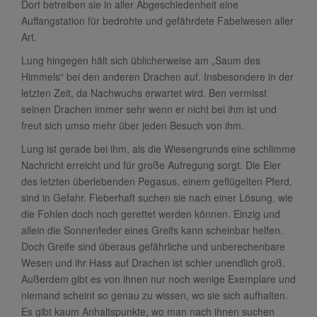
Dort betreiben sie in aller Abgeschiedenheit eine
Auffangstation für bedrohte und gefährdete Fabelwesen aller
Art.
Lung hingegen hält sich üblicherweise am „Saum des
Himmels“ bei den anderen Drachen auf. Insbesondere in der
letzten Zeit, da Nachwuchs erwartet wird. Ben vermisst
seinen Drachen immer sehr wenn er nicht bei ihm ist und
freut sich umso mehr über jeden Besuch von ihm.
Lung ist gerade bei ihm, als die Wiesengrunds eine schlimme
Nachricht erreicht und für große Aufregung sorgt. Die Eier
des letzten überlebenden Pegasus, einem geflügelten Pferd,
sind in Gefahr. Fieberhaft suchen sie nach einer Lösung, wie
die Fohlen doch noch gerettet werden können. Einzig und
allein die Sonnenfeder eines Greifs kann scheinbar helfen.
Doch Greife sind überaus gefährliche und unberechenbare
Wesen und ihr Hass auf Drachen ist schier unendlich groß.
Außerdem gibt es von ihnen nur noch wenige Exemplare und
niemand scheint so genau zu wissen, wo sie sich aufhalten.
Es gibt kaum Anhaltspunkte, wo man nach ihnen suchen