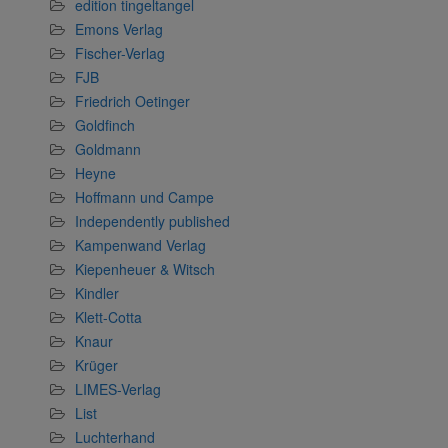
edition tingeltangel
Emons Verlag
Fischer-Verlag
FJB
Friedrich Oetinger
Goldfinch
Goldmann
Heyne
Hoffmann und Campe
Independently published
Kampenwand Verlag
Kiepenheuer & Witsch
Kindler
Klett-Cotta
Knaur
Krüger
LIMES-Verlag
List
Luchterhand