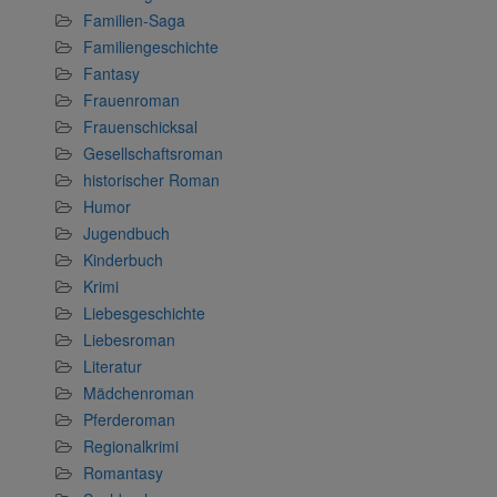
Familien-Saga
Familiengeschichte
Fantasy
Frauenroman
Frauenschicksal
Gesellschaftsroman
historischer Roman
Humor
Jugendbuch
Kinderbuch
Krimi
Liebesgeschichte
Liebesroman
Literatur
Mädchenroman
Pferderoman
Regionalkrimi
Romantasy