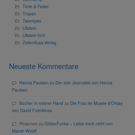
Tinte & Feder
Tropen
Twentysix
Ullstein
Ullstein fünf
Zeilenfluss-Verlag
Neueste Kommentare
Hanna Paulsen
zu
Der tote Journalist von Hanna
Paulsen
Bücher in meiner Hand
zu
Die Frau im Musée d’Orsay
von David Foenkinos
Rhiannon
zu
GötterFunke – Liebe mich nicht von
Marah Woolf