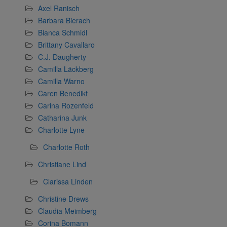
Axel Ranisch
Barbara Bierach
Bianca Schmidl
Brittany Cavallaro
C.J. Daugherty
Camilla Läckberg
Camilla Warno
Caren Benedikt
Carina Rozenfeld
Catharina Junk
Charlotte Lyne
Charlotte Roth
Christiane Lind
Clarissa Linden
Christine Drews
Claudia Meimberg
Corina Bomann