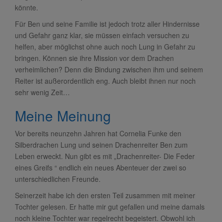
könnte.
Für Ben und seine Familie ist jedoch trotz aller Hindernisse
und Gefahr ganz klar, sie müssen einfach versuchen zu
helfen, aber möglichst ohne auch noch Lung in Gefahr zu
bringen. Können sie ihre Mission vor dem Drachen
verheimlichen? Denn die Bindung zwischen ihm und seinem
Reiter ist außerordentlich eng. Auch bleibt ihnen nur noch
sehr wenig Zeit…
Meine Meinung
Vor bereits neunzehn Jahren hat Cornelia Funke den
Silberdrachen Lung und seinen Drachenreiter Ben zum
Leben erweckt. Nun gibt es mit „Drachenreiter- Die Feder
eines Greifs “ endlich ein neues Abenteuer der zwei so
unterschiedlichen Freunde.
Seinerzeit habe ich den ersten Teil zusammen mit meiner
Tochter gelesen. Er hatte mir gut gefallen und meine damals
noch kleine Tochter war regelrecht begeistert. Obwohl ich