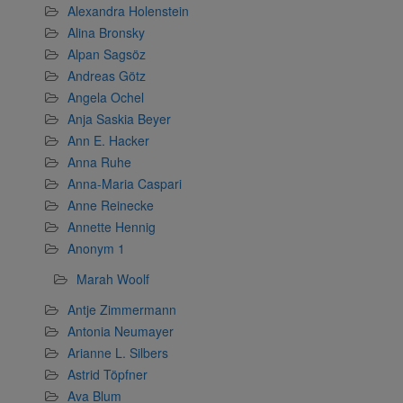
Alexandra Holenstein
Alina Bronsky
Alpan Sagsöz
Andreas Götz
Angela Ochel
Anja Saskia Beyer
Ann E. Hacker
Anna Ruhe
Anna-Maria Caspari
Anne Reinecke
Annette Hennig
Anonym 1
Marah Woolf
Antje Zimmermann
Antonia Neumayer
Arianne L. Silbers
Astrid Töpfner
Ava Blum