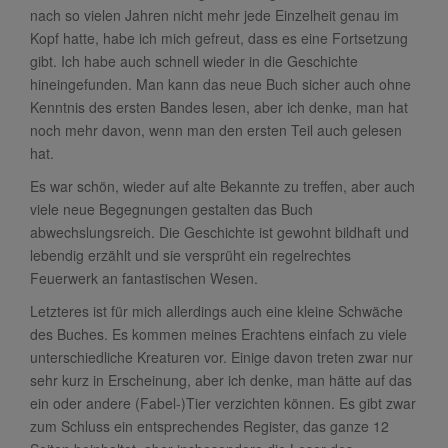
nach so vielen Jahren nicht mehr jede Einzelheit genau im
Kopf hatte, habe ich mich gefreut, dass es eine Fortsetzung
gibt. Ich habe auch schnell wieder in die Geschichte
hineingefunden. Man kann das neue Buch sicher auch ohne
Kenntnis des ersten Bandes lesen, aber ich denke, man hat
noch mehr davon, wenn man den ersten Teil auch gelesen
hat.
Es war schön, wieder auf alte Bekannte zu treffen, aber auch
viele neue Begegnungen gestalten das Buch
abwechslungsreich. Die Geschichte ist gewohnt bildhaft und
lebendig erzählt und sie versprüht ein regelrechtes
Feuerwerk an fantastischen Wesen.
Letzteres ist für mich allerdings auch eine kleine Schwäche
des Buches. Es kommen meines Erachtens einfach zu viele
unterschiedliche Kreaturen vor. Einige davon treten zwar nur
sehr kurz in Erscheinung, aber ich denke, man hätte auf das
ein oder andere (Fabel-)Tier verzichten können. Es gibt zwar
zum Schluss ein entsprechendes Register, das ganze 12