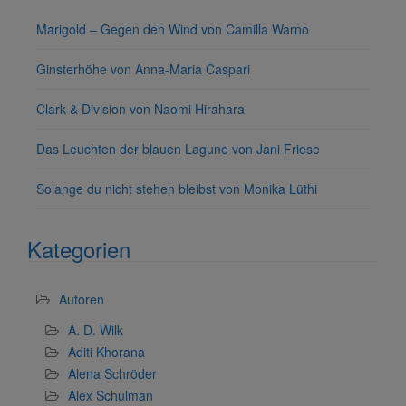
Marigold – Gegen den Wind von Camilla Warno
Ginsterhöhe von Anna-Maria Caspari
Clark & Division von Naomi Hirahara
Das Leuchten der blauen Lagune von Jani Friese
Solange du nicht stehen bleibst von Monika Lüthi
Kategorien
Autoren
A. D. Wilk
Aditi Khorana
Alena Schröder
Alex Schulman