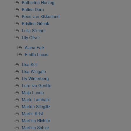
Katharina Herzog
Katina Doru
Kees van Kikkerland
Kristina Günak
Leila Slimani
Lily Oliver
Alana Falk
Emilia Lucas
Lisa Keil
Lisa Wingate
Liv Winterberg
Lorenza Gentile
Maja Lunde
Marie Lamballe
Marion Stieglitz
Martin Krist
Martina Richter
Martina Sahler