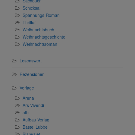
Sachbuch
Schicksal
Spannungs-Roman
Thriller
Weihnachtsbuch
Weihnachtsgeschichte
Weihnachtsroman
Lesenswert
Rezensionen
Verlage
Arena
Ars Vivendi
atb
Aufbau Verlag
Bastei Lübbe
Blanvalet